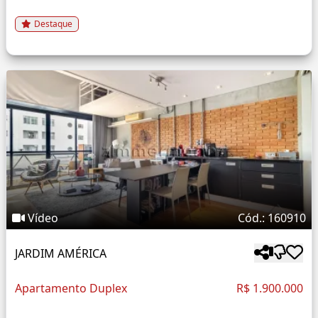
Destaque
Vídeo
Cód.: 160910
JARDIM AMÉRICA
Apartamento Duplex
R$ 1.900.000