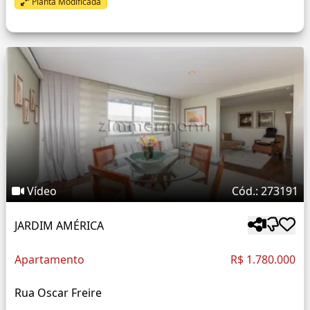
Planta Modificada
Vídeo
Cód.: 273191
JARDIM AMÉRICA
Apartamento
R$ 1.780.000
Rua Oscar Freire