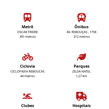
Metrô
Ônibus
OSCAR FREIRE
AV. REBOUÇAS , 1758
391 metros
312 metros
Ciclovia
Parques
CICLOFAIXA REBOUCAS
ZILDA NATEL
44 metros
1,27 km
Clubes
Hospitais