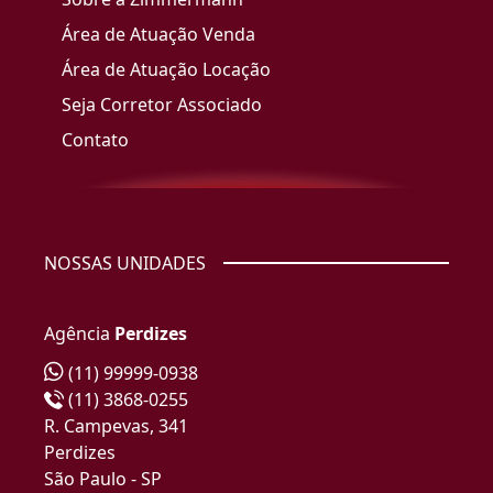
Área de Atuação Venda
Área de Atuação Locação
Seja Corretor Associado
Contato
NOSSAS UNIDADES
Agência
Perdizes
(11) 99999-0938
(11) 3868-0255
R. Campevas, 341
Perdizes
São Paulo - SP