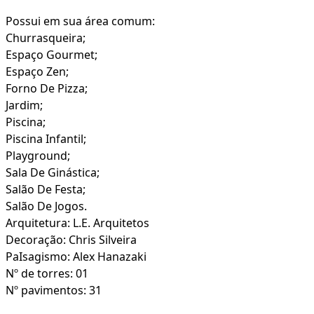
Possui em sua área comum:
Churrasqueira;
Espaço Gourmet;
Espaço Zen;
Forno De Pizza;
Jardim;
Piscina;
Piscina Infantil;
Playground;
Sala De Ginástica;
Salão De Festa;
Salão De Jogos.
Arquitetura: L.E. Arquitetos
Decoração: Chris Silveira
PaIsagismo: Alex Hanazaki
Nº de torres: 01
Nº pavimentos: 31