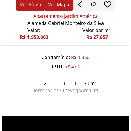
Ver Vídeo
Ver Mapa
Apartamento Jardim América
Alameda Gabriel Monteiro da Silva
Valor:
Valor por m²:
R$ 1.950.000
R$ 27.857
Condomínio:
R$ 1.350
IPTU:
R$ 470
2
1
1
70 m²
Dormitórios
Suíte
Vaga
Área útil