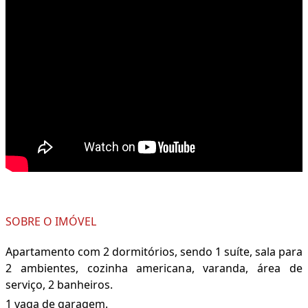
SOBRE O IMÓVEL
Apartamento com 2 dormitórios, sendo 1 suíte, sala para
2 ambientes, cozinha americana, varanda, área de
serviço, 2 banheiros.
1 vaga de garagem.