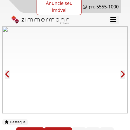
Anuncie seu
5555-1000
(11)
imóvel
Cód.: 260878
Destaque