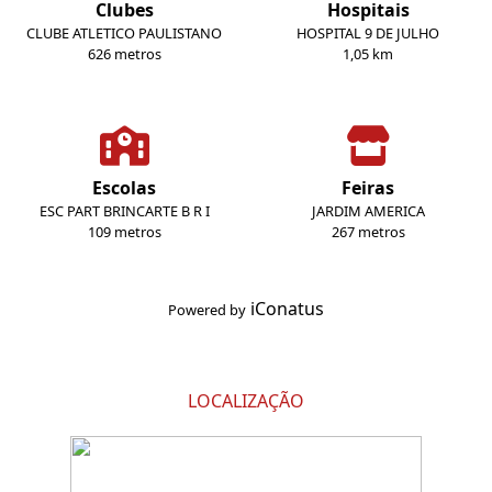
Clubes
Hospitais
CLUBE ATLETICO PAULISTANO
HOSPITAL 9 DE JULHO
626 metros
1,05 km
Escolas
Feiras
ESC PART BRINCARTE B R I
JARDIM AMERICA
109 metros
267 metros
iConatus
Powered by
LOCALIZAÇÃO