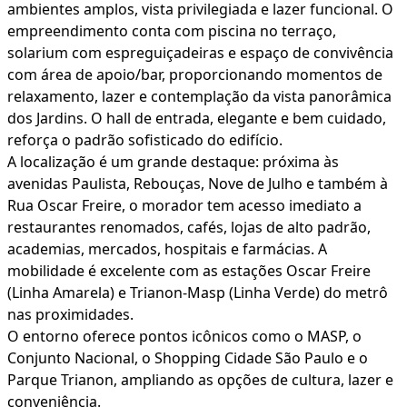
ambientes amplos, vista privilegiada e lazer funcional. O
empreendimento conta com piscina no terraço,
solarium com espreguiçadeiras e espaço de convivência
com área de apoio/bar, proporcionando momentos de
relaxamento, lazer e contemplação da vista panorâmica
dos Jardins. O hall de entrada, elegante e bem cuidado,
reforça o padrão sofisticado do edifício.
A localização é um grande destaque: próxima às
avenidas Paulista, Rebouças, Nove de Julho e também à
Rua Oscar Freire, o morador tem acesso imediato a
restaurantes renomados, cafés, lojas de alto padrão,
academias, mercados, hospitais e farmácias. A
mobilidade é excelente com as estações Oscar Freire
(Linha Amarela) e Trianon-Masp (Linha Verde) do metrô
nas proximidades.
O entorno oferece pontos icônicos como o MASP, o
Conjunto Nacional, o Shopping Cidade São Paulo e o
Parque Trianon, ampliando as opções de cultura, lazer e
conveniência.