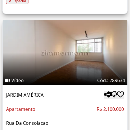
Especial
Vídeo
Cód.: 289634
JARDIM AMÉRICA
Apartamento
R$ 2.100.000
Rua Da Consolacao