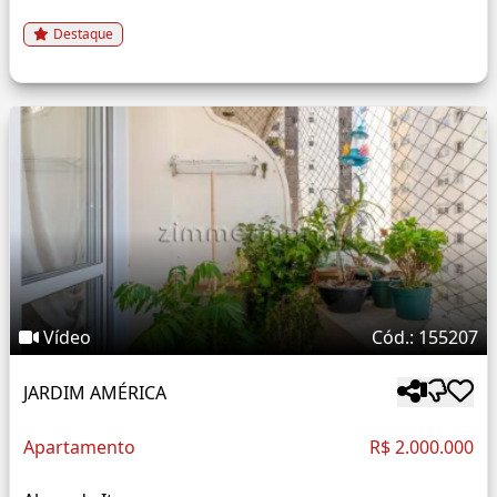
Destaque
Vídeo
Cód.: 155207
JARDIM AMÉRICA
Apartamento
R$ 2.000.000