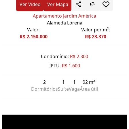
Ver Vídeo
Ver Mapa
Apartamento Jardim América
Alameda Lorena
Valor:
Valor por m²:
R$ 2.150.000
R$ 23.370
Condomínio:
R$ 2.300
IPTU:
R$ 1.600
2
1
1
92 m²
Dormitórios
Suíte
Vaga
Área útil