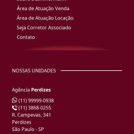
Área de Atuação Venda
Área de Atuação Locação
Seja Corretor Associado
Contato
NOSSAS UNIDADES
Agência
Perdizes
(11) 99999-0938
(11) 3868-0255
R. Campevas, 341
Perdizes
São Paulo - SP