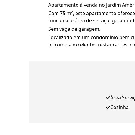
Apartamento à venda no Jardim Améri
Com 75 m², este apartamento oferece 
funcional e área de serviço, garantind
Sem vaga de garagem.
Localizado em um condomínio bem cui
próximo a excelentes restaurantes, co
Área Servi
Cozinha