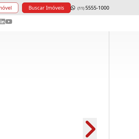
móvel
Buscar Imóveis
5555-1000
(11)