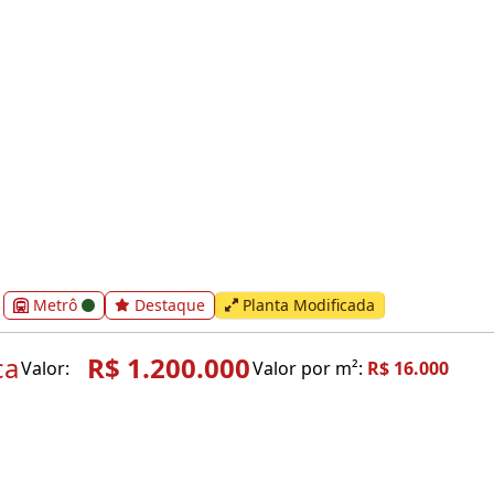
Metrô
Destaque
Planta Modificada
ca
R$ 1.200.000
Valor:
Valor por m²:
R$ 16.000