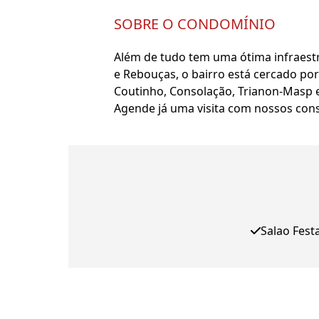
SOBRE O CONDOMÍNIO
Além de tudo tem uma ótima infraestru
e Rebouças, o bairro está cercado por
Coutinho, Consolação, Trianon-Masp e
Agende já uma visita com nossos cons
Salao Fest