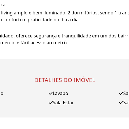
ca.
living amplo e bem iluminado, 2 dormitórios, sendo 1 tra
o conforto e praticidade no dia a dia.
dado, oferece segurança e tranquilidade em um dos bairr
mércio e fácil acesso ao metrô.
DETALHES DO IMÓVEL
ço
Lavabo
Sa
Sala Estar
Sa