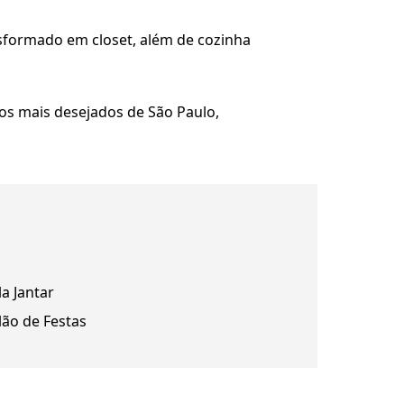
nsformado em closet, além de cozinha
os mais desejados de São Paulo,
la Jantar
lão de Festas