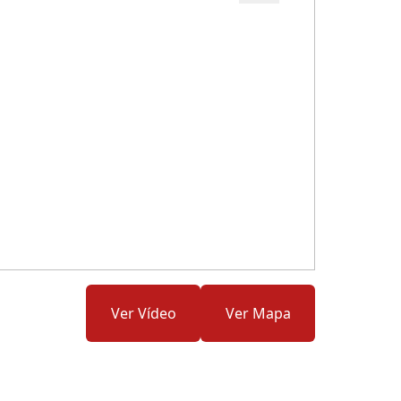
Cód.: 282204
Ver Vídeo
Ver Mapa