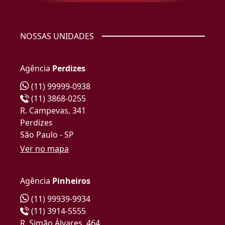
NOSSAS UNIDADES
Agência
Perdizes
(11) 99999-0938
(11) 3868-0255
R. Campevas, 341
Perdizes
São Paulo - SP
Ver no mapa
Agência
Pinheiros
(11) 99939-9934
(11) 3914-5555
R. Simão Álvares, 464