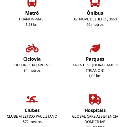
Metrô
Ônibus
TRIANON-MASP
AV. NOVE DE JULHO , 3660
1,23 km
69 metros
Ciclovia
Parques
CICLORROTA JARDINS
TENENTE SIQUEIRA CAMPOS
84 metros
(TRIANON)
1,02 km
Clubes
Hospitais
CLUBE ATLETICO PAULISTANO
GLOBAL CARE ASSISTENCIA
572 metros
DOMICILIAR