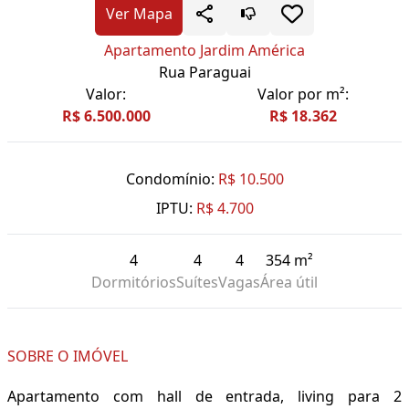
Ver Mapa
Apartamento Jardim América
Rua Paraguai
Valor:
Valor por m²:
R$ 6.500.000
R$ 18.362
Condomínio:
R$ 10.500
IPTU:
R$ 4.700
4
4
4
354 m²
Dormitórios
Suítes
Vagas
Área útil
SOBRE O IMÓVEL
Apartamento com hall de entrada, living para 2