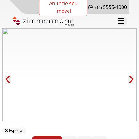
Anuncie seu
5555-1000
(11)
imóvel
Cód.: 107853
Especial