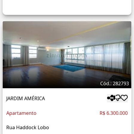
Cód.: 282793
JARDIM AMÉRICA
Apartamento
R$ 6.300.000
Rua Haddock Lobo