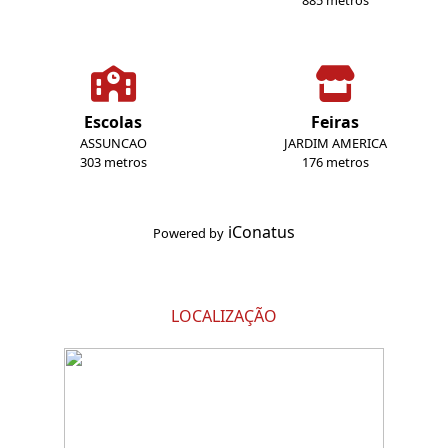
885 metros
Escolas
Feiras
ASSUNCAO
JARDIM AMERICA
303 metros
176 metros
iConatus
Powered by
LOCALIZAÇÃO