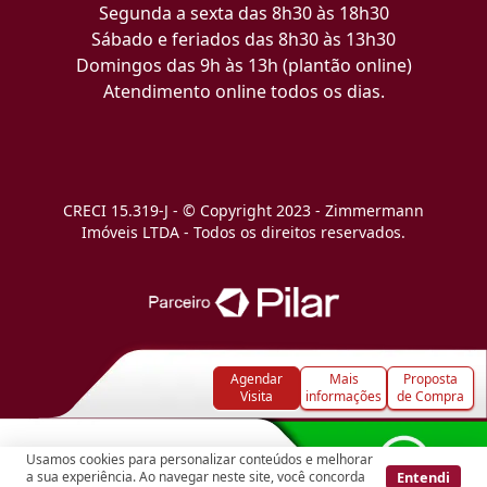
Segunda a sexta das 8h30 às 18h30
Sábado e feriados das 8h30 às 13h30
Domingos das 9h às 13h (plantão online)
Atendimento online todos os dias.
CRECI 15.319-J - © Copyright 2023 - Zimmermann
Imóveis LTDA - Todos os direitos reservados.
Agendar
Mais
Proposta
Visita
informações
de Compra
Usamos cookies para personalizar conteúdos e melhorar
Entendi
a sua experiência. Ao navegar neste site, você concorda