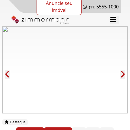
Anuncie seu
5555-1000
(11)
imóvel
Cód.: 232720
Destaque