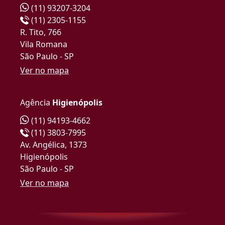
(11) 93207-3204
(11) 2305-1155
R. Tito, 766
Vila Romana
São Paulo - SP
Ver no mapa
Agência
Higienópolis
(11) 94193-4662
(11) 3803-7995
Av. Angélica, 1373
Higienópolis
São Paulo - SP
Ver no mapa