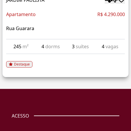
Apartamento
R$ 4.290.000
Rua Guarara
245
m²
4
dorms
3
suítes
4
vagas
Destaque
ACESSO