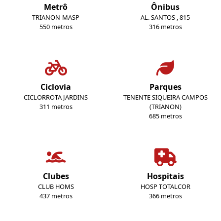
Metrô
Ônibus
TRIANON-MASP
AL. SANTOS , 815
550 metros
316 metros
Ciclovia
Parques
CICLORROTA JARDINS
TENENTE SIQUEIRA CAMPOS
311 metros
(TRIANON)
685 metros
Clubes
Hospitais
CLUB HOMS
HOSP TOTALCOR
437 metros
366 metros