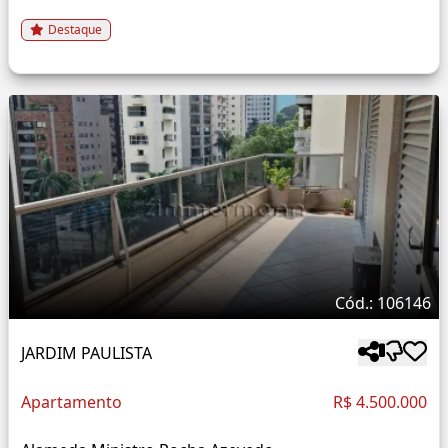
Destaque
Cód.: 106146
JARDIM PAULISTA
Apartamento
R$ 4.500.000