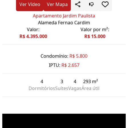
Ver Vídeo
Ver Mapa
Apartamento Jardim Paulista
Alameda Fernao Cardim
Valor:
Valor por m²:
R$ 4.395.000
R$ 15.000
Condomínio:
R$ 5.800
IPTU:
R$ 2.657
4
3
4
293 m²
Dormitórios
Suítes
Vagas
Área útil