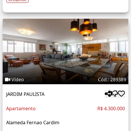
Vídeo
Cód.: 289389
JARDIM PAULISTA
Apartamento
R$ 4.300.000
Alameda Fernao Cardim