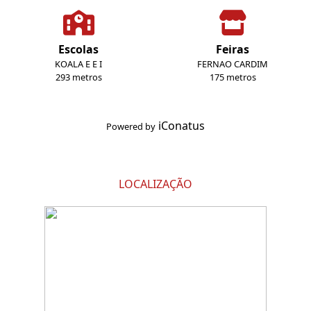
Escolas
Feiras
KOALA E E I
FERNAO CARDIM
293 metros
175 metros
iConatus
Powered by
LOCALIZAÇÃO