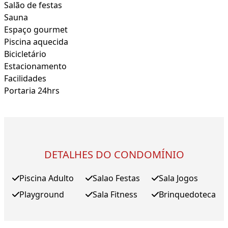
Salão de festas
Sauna
Espaço gourmet
Piscina aquecida
Bicicletário
Estacionamento
Facilidades
Portaria 24hrs
DETALHES DO CONDOMÍNIO
Piscina Adulto
Salao Festas
Sala Jogos
Playground
Sala Fitness
Brinquedoteca