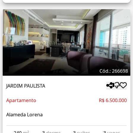
Cód.: 266698
JARDIM PAULISTA
Apartamento
R$ 6.500.000
Alameda Lorena