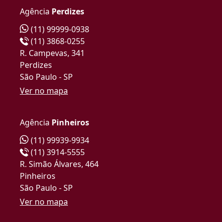
Agência
Perdizes
(11) 99999-0938
(11) 3868-0255
R. Campevas, 341
Perdizes
São Paulo - SP
Ver no mapa
Agência
Pinheiros
(11) 99939-9934
(11) 3914-5555
R. Simão Álvares, 464
Pinheiros
São Paulo - SP
Ver no mapa