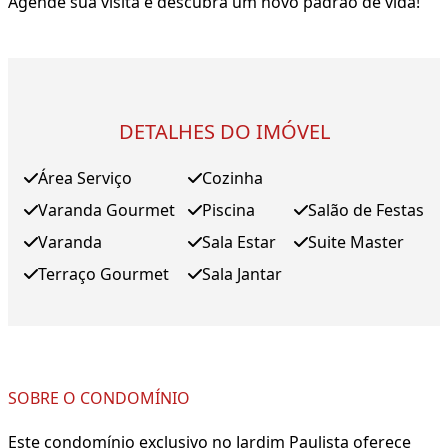
Agende sua visita e descubra um novo padrão de vida!
DETALHES DO IMÓVEL
Área Serviço
Cozinha
Varanda Gourmet
Piscina
Salão de Festas
Varanda
Sala Estar
Suite Master
Terraço Gourmet
Sala Jantar
SOBRE O CONDOMÍNIO
Este condomínio exclusivo no Jardim Paulista oferece