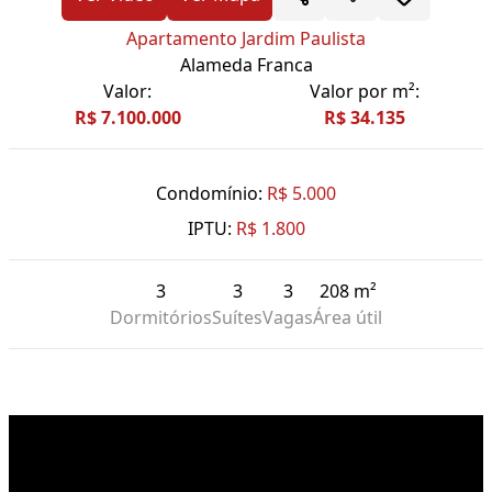
Apartamento Jardim Paulista
Alameda Franca
Valor:
Valor por m²:
R$ 7.100.000
R$ 34.135
Condomínio:
R$ 5.000
IPTU:
R$ 1.800
3
3
3
208 m²
Dormitórios
Suítes
Vagas
Área útil