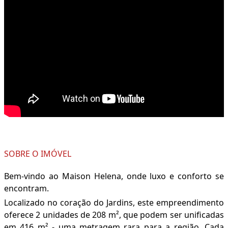
SOBRE O IMÓVEL
Bem-vindo ao Maison Helena, onde luxo e conforto se
encontram.
Localizado no coração do Jardins, este empreendimento
oferece 2 unidades de 208 m², que podem ser unificadas
em 416 m² - uma metragem rara para a região. Cada