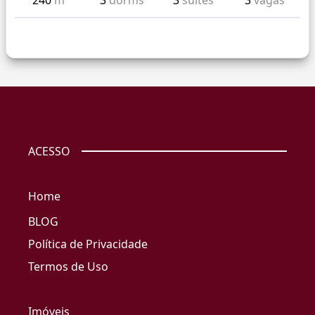
240
m²
3
dorms
3
suítes
3
vagas
ACESSO
Home
BLOG
Política de Privacidade
Termos de Uso
Imóveis