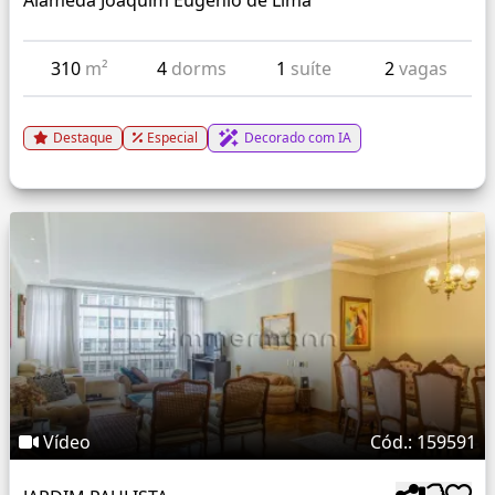
Alameda Joaquim Eugenio de Lima
310
m²
4
dorms
1
suíte
2
vagas
Destaque
Especial
Decorado com IA
Vídeo
Cód.: 159591