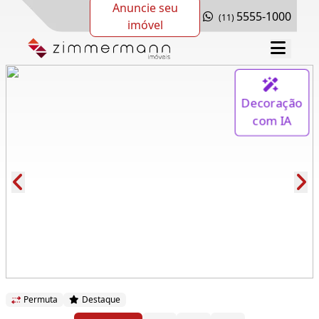
Anuncie seu
5555-1000
(11)
imóvel
Decoração
com IA
Cód.: 131972
Permuta
Destaque