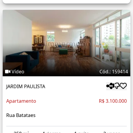
Vídeo
Cód.: 159414
JARDIM PAULISTA
Apartamento
R$ 3.100.000
Rua Batataes