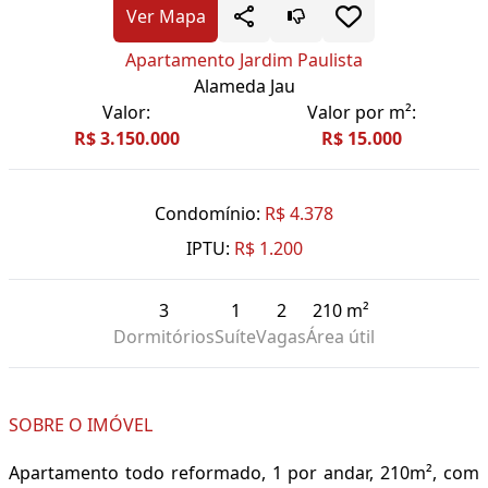
Ver Mapa
Apartamento Jardim Paulista
Alameda Jau
Valor:
Valor por m²:
R$ 3.150.000
R$ 15.000
Condomínio:
R$ 4.378
IPTU:
R$ 1.200
3
1
2
210 m²
Dormitórios
Suíte
Vagas
Área útil
SOBRE O IMÓVEL
Apartamento todo reformado, 1 por andar, 210m², com