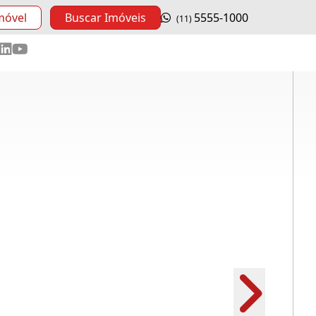
móvel
Buscar Imóveis
5555-1000
(11)