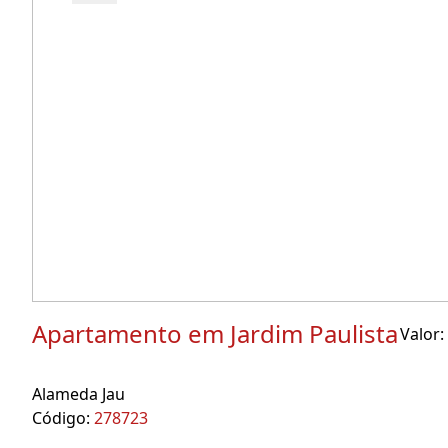
Apartamento em Jardim Paulista
Valor:
Alameda Jau
Código:
278723