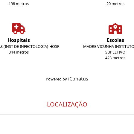
198 metros
20 metros
Hospitais
Escolas
AS (INST DE INFECTOLOGIA)-HOSP
MADRE VICUNHA INSTITUT
344 metros
SUPLETIVO
423 metros
iConatus
Powered by
LOCALIZAÇÃO