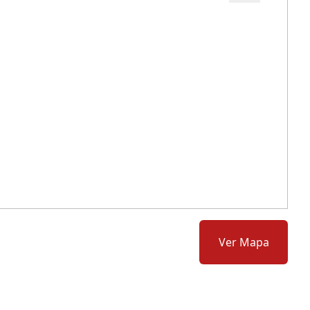
Cód.: 278723
Ver Mapa