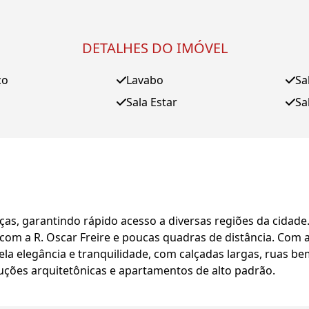
DETALHES DO IMÓVEL
ço
Lavabo
Sa
Sala Estar
Sa
as, garantindo rápido acesso a diversas regiões da cidad
 com a R. Oscar Freire e poucas quadras de distância. Com
la elegância e tranquilidade, com calçadas largas, ruas b
ções arquitetônicas e apartamentos de alto padrão.