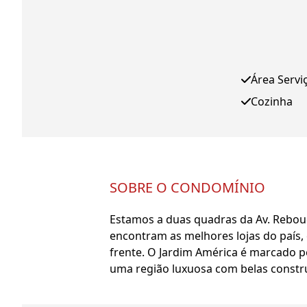
Área Servi
Cozinha
SOBRE O CONDOMÍNIO
Estamos a duas quadras da Av. Rebouç
encontram as melhores lojas do país,
frente. O Jardim América é marcado pe
uma região luxuosa com belas constru