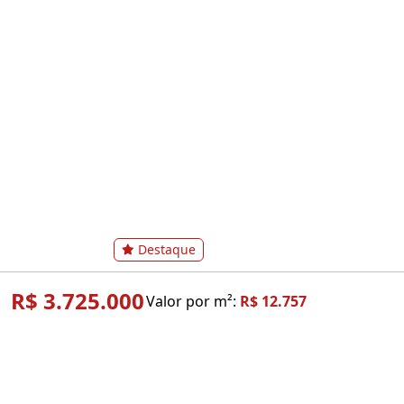
Destaque
R$ 3.725.000
Valor por m²:
R$ 12.757