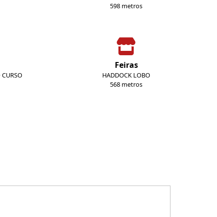
598 metros
Feiras
O CURSO
HADDOCK LOBO
568 metros