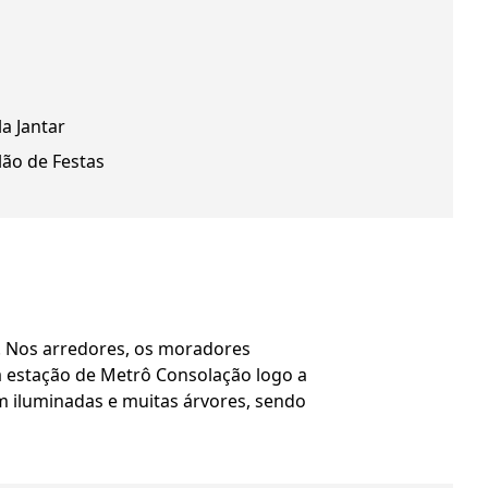
la Jantar
lão de Festas
e. Nos arredores, os moradores
 a estação de Metrô Consolação logo a
em iluminadas e muitas árvores, sendo