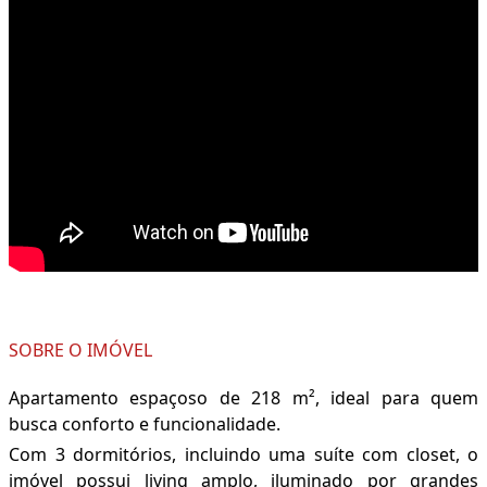
SOBRE O IMÓVEL
Apartamento espaçoso de 218 m², ideal para quem
busca conforto e funcionalidade.
Com 3 dormitórios, incluindo uma suíte com closet, o
imóvel possui living amplo, iluminado por grandes