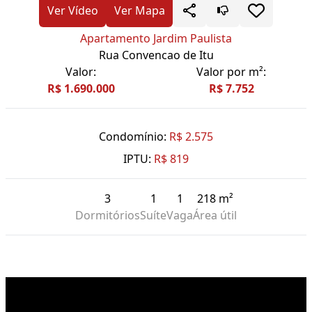
Ver Vídeo
Ver Mapa
Apartamento Jardim Paulista
Rua Convencao de Itu
Valor:
Valor por m²:
R$ 1.690.000
R$ 7.752
Condomínio:
R$ 2.575
IPTU:
R$ 819
3
1
1
218 m²
Dormitórios
Suíte
Vaga
Área útil