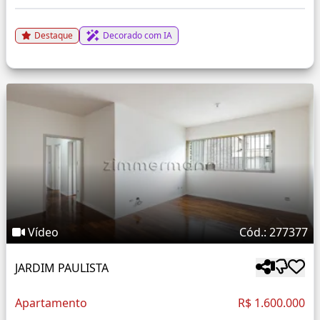
Destaque
Decorado com IA
Vídeo
Cód.: 277377
JARDIM PAULISTA
Apartamento
R$ 1.600.000