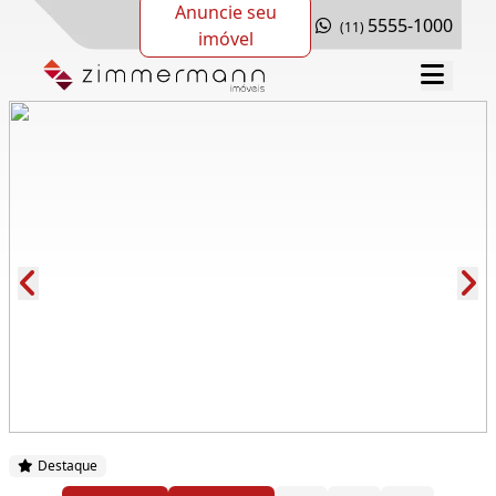
Anuncie seu
5555-1000
(11)
imóvel
Cód.: 288887
Destaque