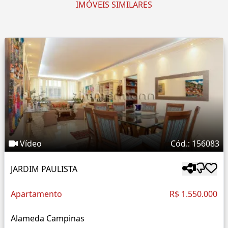
IMÓVEIS SIMILARES
Vídeo
Cód.: 156083
JARDIM PAULISTA
Apartamento
R$ 1.550.000
Alameda Campinas