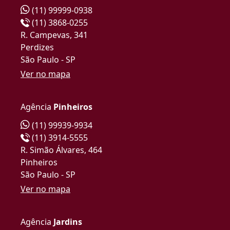
(11) 99999-0938
(11) 3868-0255
R. Campevas, 341
Perdizes
São Paulo - SP
Ver no mapa
Agência
Pinheiros
(11) 99939-9934
(11) 3914-5555
R. Simão Álvares, 464
Pinheiros
São Paulo - SP
Ver no mapa
Agência
Jardins