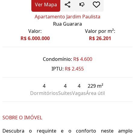
Ver Mapa
Apartamento Jardim Paulista
Rua Guarara
Valor:
Valor por m²:
R$ 6.000.000
R$ 26.201
Condomínio:
R$ 4.600
IPTU:
R$ 2.455
4
4
4
229 m²
Dormitórios
Suítes
Vagas
Área útil
SOBRE O IMÓVEL
Descubra o requinte e o conforto neste amplo