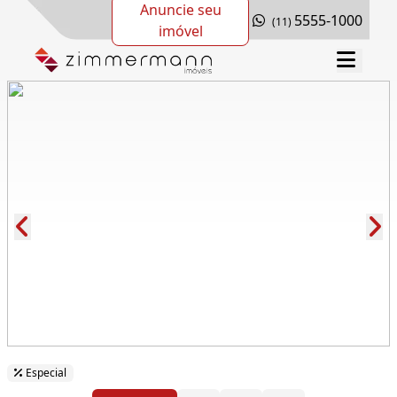
Anuncie seu
5555-1000
(11)
imóvel
Cód.: 169215
Especial