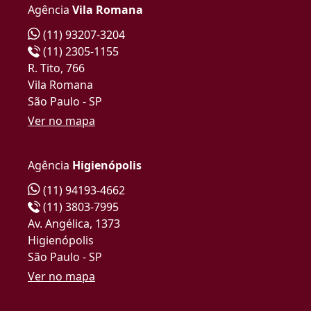
Agência
Vila Romana
(11) 93207-3204
(11) 2305-1155
R. Tito, 766
Vila Romana
São Paulo - SP
Ver no mapa
Agência
Higienópolis
(11) 94193-4662
(11) 3803-7995
Av. Angélica, 1373
Higienópolis
São Paulo - SP
Ver no mapa