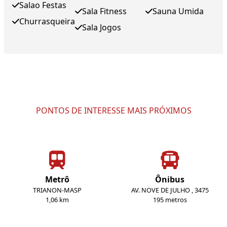
Salao Festas
Sala Fitness
Sauna Umida
Churrasqueira
Sala Jogos
PONTOS DE INTERESSE MAIS PRÓXIMOS
Metrô
Ônibus
TRIANON-MASP
AV. NOVE DE JULHO , 3475
1,06 km
195 metros