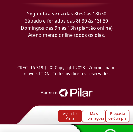
Segunda a sexta das 8h30 às 18h30
Sábado e feriados das 8h30 às 13h30
Domingos das 9h às 13h (plantão online)
Atendimento online todos os dias.
CRECI 15.319-J - © Copyright 2023 - Zimmermann
Imóveis LTDA - Todos os direitos reservados.
Agendar
Mais
Proposta
Visita
informações
de Compra