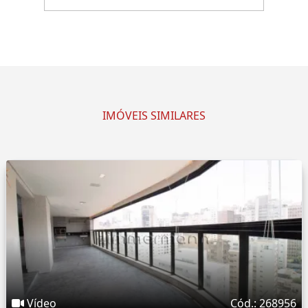
IMÓVEIS SIMILARES
Vídeo
Cód.: 268956