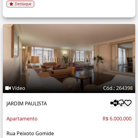
Destaque
Vídeo
Cód.: 264398
JARDIM PAULISTA
Apartamento
R$ 6.000.000
Rua Peixoto Gomide