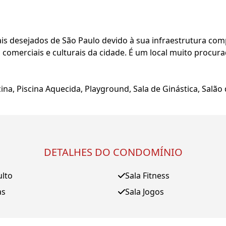
is desejados de São Paulo devido à sua infraestrutura comp
omerciais e culturais da cidade. É um local muito procur
na, Piscina Aquecida, Playground, Sala de Ginástica, Salão 
DETALHES DO CONDOMÍNIO
ulto
Sala Fitness
as
Sala Jogos