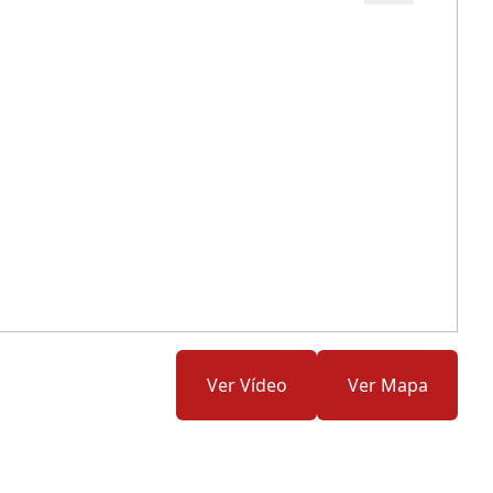
Cód.: 163966
Ver Vídeo
Ver Mapa