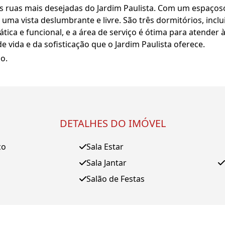
ruas mais desejadas do Jardim Paulista. Com um espaçoso 
ma vista deslumbrante e livre. São três dormitórios, incl
ática e funcional, e a área de serviço é ótima para atender 
e vida e da sofisticação que o Jardim Paulista oferece.
o.
DETALHES DO IMÓVEL
ço
Sala Estar
Sala Jantar
Salão de Festas