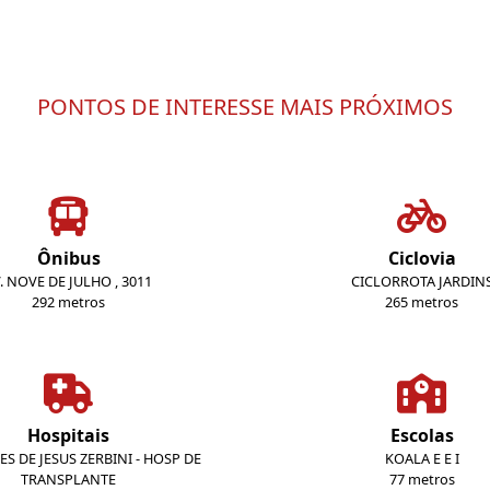
PONTOS DE INTERESSE MAIS PRÓXIMOS
Ônibus
Ciclovia
. NOVE DE JULHO , 3011
CICLORROTA JARDIN
292 metros
265 metros
Hospitais
Escolas
ES DE JESUS ZERBINI - HOSP DE
KOALA E E I
TRANSPLANTE
77 metros