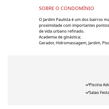
SOBRE O CONDOMÍNIO
O Jardim Paulista é um dos bairros ma
proximidade com importantes pontos c
de vida urbano refinado.
Academia de ginástica;
Gerador, Hidromassagem, Jardim, Pisci
Piscina Ad
Salao Fest