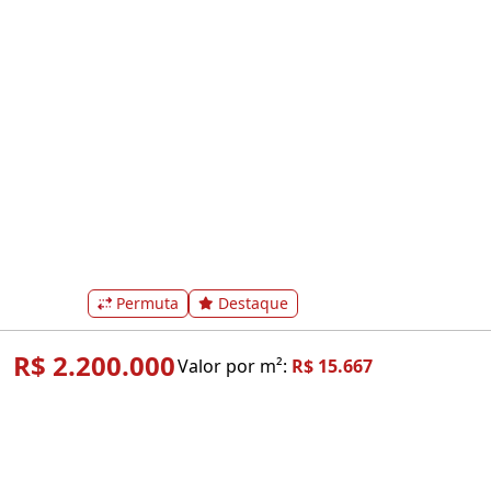
Permuta
Destaque
R$ 2.200.000
Valor por m²:
R$ 15.667