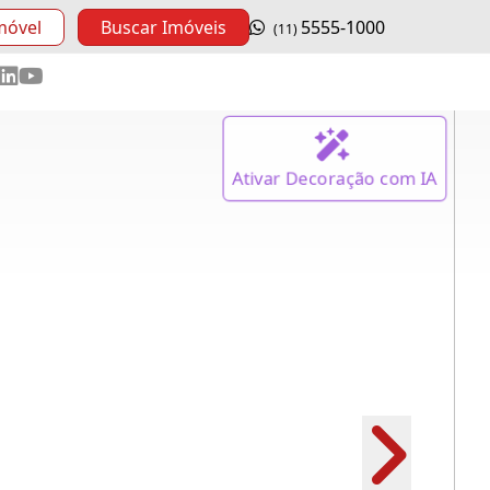
móvel
Buscar Imóveis
5555-1000
(11)
Ativar
Decoração
com IA