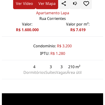
Ver Vídeo
Ver Mapa
Apartamento Lapa
Rua Corrientes
Valor:
Valor por m²:
R$ 1.600.000
R$ 7.619
Condomínio:
R$ 3.200
IPTU:
R$ 1.280
4
3
3
210 m²
Dormitórios
Suítes
Vagas
Área útil