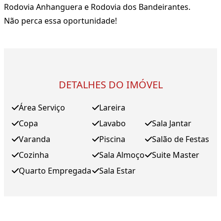
Rodovia Anhanguera e Rodovia dos Bandeirantes.
Não perca essa oportunidade!
DETALHES DO IMÓVEL
Área Serviço
Lareira
Copa
Lavabo
Sala Jantar
Varanda
Piscina
Salão de Festas
Cozinha
Sala Almoço
Suite Master
Quarto Empregada
Sala Estar