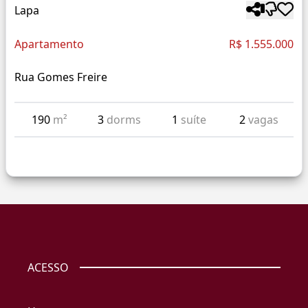
Lapa
Apartamento
R$ 1.555.000
Rua Gomes Freire
190
m²
3
dorms
1
suíte
2
vagas
ACESSO