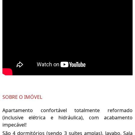
SOBRE O IMÓVEL
Apartamento confortável totalmente reformado
(inclusive elétrica e hidráulica), com acabamento
impecável!
São 4 dormitórios (sendo 3 suítes amplas), lavabo, Sala