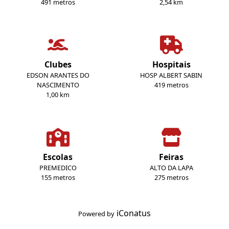
491 metros
2,54 km
Clubes
Hospitais
EDSON ARANTES DO
HOSP ALBERT SABIN
NASCIMENTO
419 metros
1,00 km
Escolas
Feiras
PREMEDICO
ALTO DA LAPA
155 metros
275 metros
iConatus
Powered by