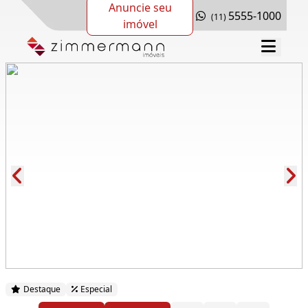
Anuncie seu
5555-1000
(11)
imóvel
Cód.: 281602
Destaque
Especial