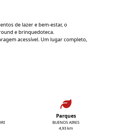
entos de lazer e bem-estar, o
ground e brinquedoteca.
garagem acessível. Um lugar completo,
Parques
ORI
BUENOS AIRES
4,93 km