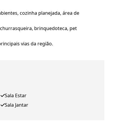
mbientes, cozinha planejada, área de
, churrasqueira, brinquedoteca, pet
incipais vias da região.
Sala Estar
Sala Jantar