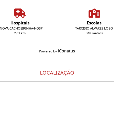
Hospitais
Escolas
 NOVA CACHOEIRINHA-HOSP
TARCISIO ALVARES LOBO
2,61 km
348 metros
iConatus
Powered by
LOCALIZAÇÃO