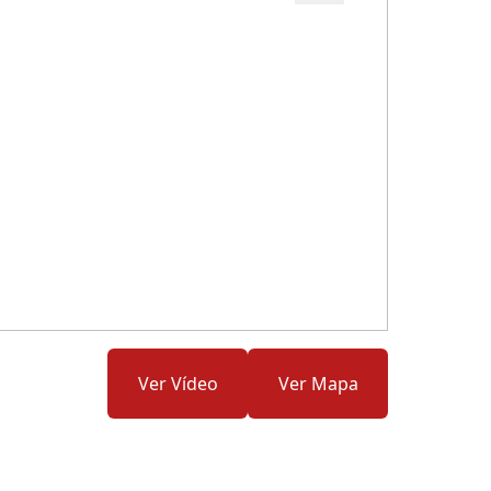
Cód.: 279413
Ver Vídeo
Ver Mapa