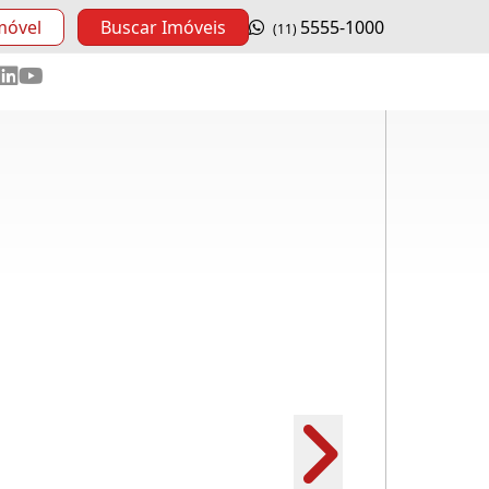
móvel
Buscar Imóveis
5555-1000
(11)