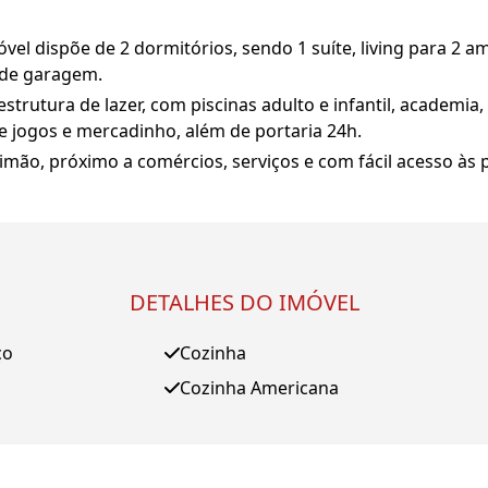
vel dispõe de 2 dormitórios, sendo 1 suíte, living para 2 a
a de garagem.
trutura de lazer, com piscinas adulto e infantil, academia
de jogos e mercadinho, além de portaria 24h.
imão, próximo a comércios, serviços e com fácil acesso às pr
DETALHES DO IMÓVEL
ço
Cozinha
Cozinha Americana