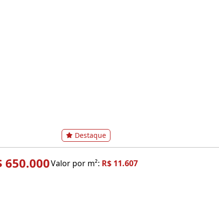
Destaque
$ 650.000
Valor por m²:
R$ 11.607