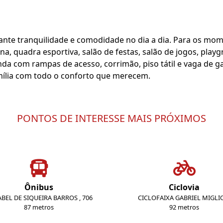
ante tranquilidade e comodidade no dia a dia. Para os mom
a, quadra esportiva, salão de festas, salão de jogos, play
nda com rampas de acesso, corrimão, piso tátil e vaga de 
mília com todo o conforto que merecem.
PONTOS DE INTERESSE MAIS PRÓXIMOS
Ônibus
Ciclovia
SABEL DE SIQUEIRA BARROS , 706
CICLOFAIXA GABRIEL MIGLI
87 metros
92 metros