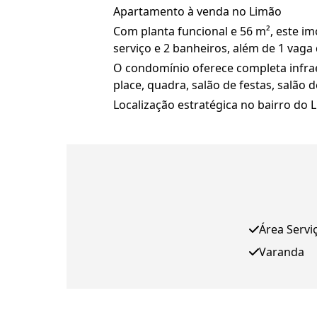
Apartamento à venda no Limão
Com planta funcional e 56 m², este imó
serviço e 2 banheiros, além de 1 vag
O condomínio oferece completa infraes
place, quadra, salão de festas, salão 
Localização estratégica no bairro do L
Área Servi
Varanda