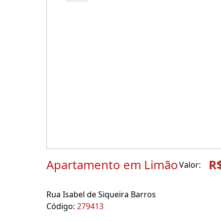
Apartamento em Limão
R
Valor:
Rua Isabel de Siqueira Barros
Código:
279413