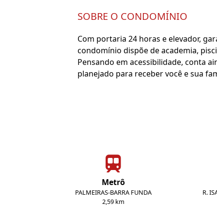
SOBRE O CONDOMÍNIO
Com portaria 24 horas e elevador, gar
condomínio dispõe de academia, piscin
Pensando em acessibilidade, conta ai
planejado para receber você e sua fa
Metrô
PALMEIRAS-BARRA FUNDA
R. I
2,59 km