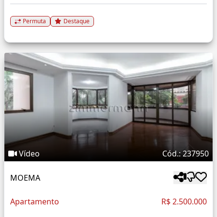
Permuta
Destaque
Vídeo
Cód.: 237950
MOEMA
Apartamento
R$ 2.500.000