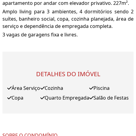
apartamento por andar com elevador privativo. 227m².
Amplo living para 3 ambientes, 4 dormitórios sendo 2
suítes, banheiro social, copa, cozinha planejada, área de
serviço e dependência de empregada completa.
3 vagas de garagens fixa e livres.
DETALHES DO IMÓVEL
Área Serviço
Cozinha
Piscina
Copa
Quarto Empregada
Salão de Festas
SOBRE O CONDOMÍNIO