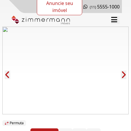
Anuncie seu
5555-1000
(11)
imóvel
Cód.: 138470
Permuta