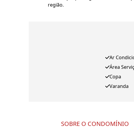
região.
Ar Condic
Área Servi
Copa
Varanda
SOBRE O CONDOMÍNIO