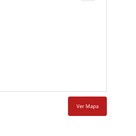
Cód.: 280400
Ver Mapa