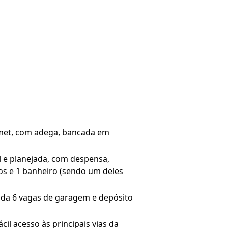
rmet, com adega, bancada em
al e planejada, com despensa,
os e 1 banheiro (sendo um deles
nda 6 vagas de garagem e depósito
il acesso às principais vias da