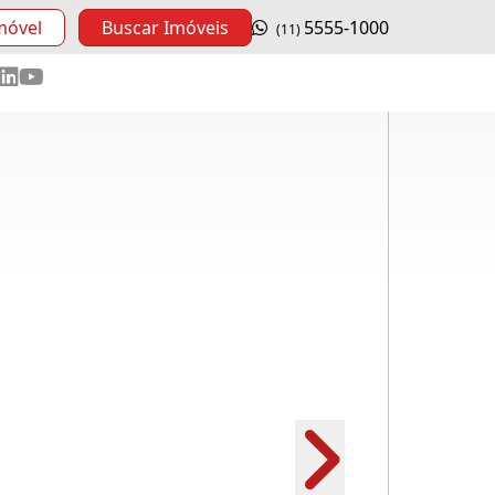
móvel
Buscar Imóveis
5555-1000
(11)