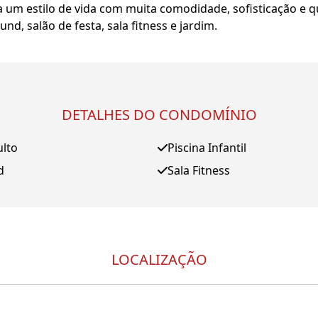
um estilo de vida com muita comodidade, sofisticação e q
nd, salão de festa, sala fitness e jardim.
DETALHES DO CONDOMÍNIO
ulto
Piscina Infantil
d
Sala Fitness
LOCALIZAÇÃO