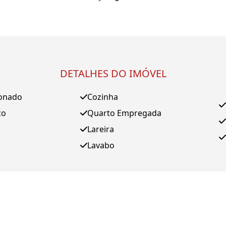
DETALHES DO IMÓVEL
ionado
Cozinha
ço
Quarto Empregada
Lareira
Lavabo