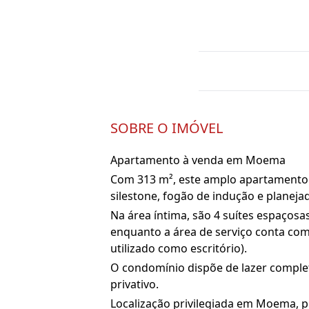
SOBRE O IMÓVEL
Apartamento à venda em Moema
Com 313 m², este amplo apartamento 
silestone, fogão de indução e planeja
Na área íntima, são 4 suítes espaçosa
enquanto a área de serviço conta co
utilizado como escritório).
O condomínio dispõe de lazer complet
privativo.
Localização privilegiada em Moema, pr