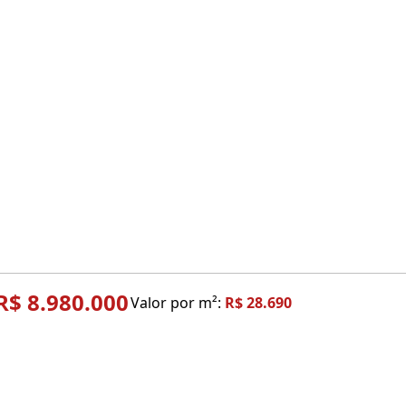
R$ 8.980.000
Valor por m²:
R$ 28.690