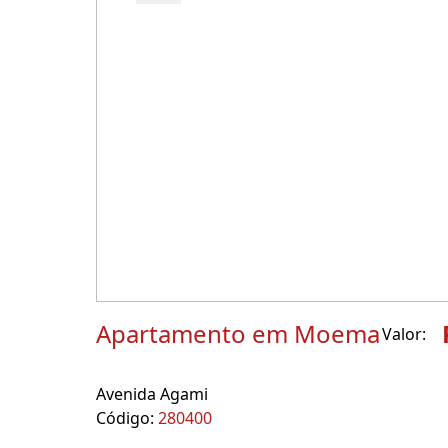
Apartamento em Moema
Valor:
Avenida Agami
Código:
280400