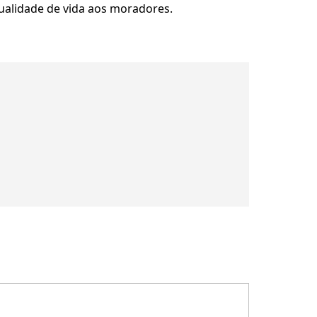
ualidade de vida aos moradores.