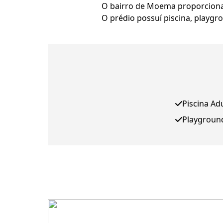
O bairro de Moema proporciona 
O prédio possuí piscina, playgrou
Piscina Ad
Playgroun