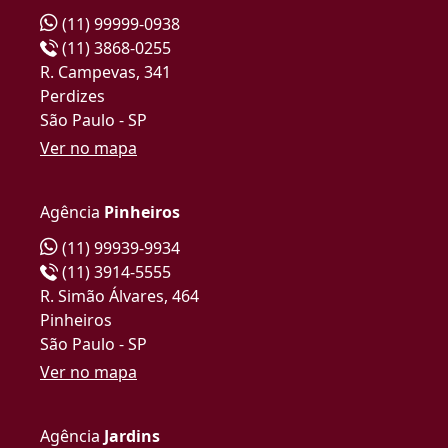
(11) 99999-0938
(11) 3868-0255
R. Campevas, 341
Perdizes
São Paulo - SP
Ver no mapa
Agência
Pinheiros
(11) 99939-9934
(11) 3914-5555
R. Simão Álvares, 464
Pinheiros
São Paulo - SP
Ver no mapa
Agência
Jardins