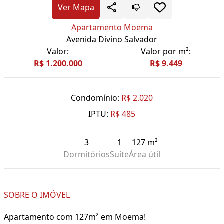
Ver Mapa
Apartamento Moema
Avenida Divino Salvador
Valor:
Valor por m²:
R$ 1.200.000
R$ 9.449
Condomínio:
R$ 2.020
IPTU:
R$ 485
3
1
127 m²
Dormitórios
Suíte
Área útil
SOBRE O IMÓVEL
Apartamento com 127m² em Moema!