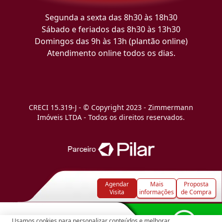
Segunda a sexta das 8h30 às 18h30
Sábado e feriados das 8h30 às 13h30
Domingos das 9h às 13h (plantão online)
Atendimento online todos os dias.
CRECI 15.319-J - © Copyright 2023 - Zimmermann
Imóveis LTDA - Todos os direitos reservados.
Agendar
Mais
Proposta
Visita
informações
de Compra
Usamos cookies para personalizar conteúdos e melhorar