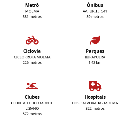
Metrô
Ônibus
MOEMA
AV. JURITI , 541
381 metros
89 metros
Ciclovia
Parques
CICLORROTA MOEMA
IBIRAPUERA
226 metros
1,42 km
Clubes
Hospitais
CLUBE ATLETICO MONTE
HOSP ALVORADA - MOEMA
LIBANO
322 metros
572 metros