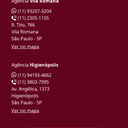
Agência
Vila Romana
(11) 93207-3204
(11) 2305-1155
R. Tito, 766
Vila Romana
São Paulo - SP
Ver no mapa
Agência
Higienópolis
(11) 94193-4662
(11) 3803-7995
Av. Angélica, 1373
Higienópolis
São Paulo - SP
Ver no mapa