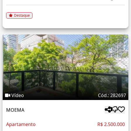
Destaque
Vídeo
Cód.: 282697
MOEMA
Apartamento
R$ 2.500.000