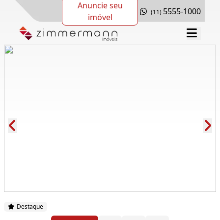
Anuncie seu
5555-1000
(11)
imóvel
Cód.: 135764
Destaque