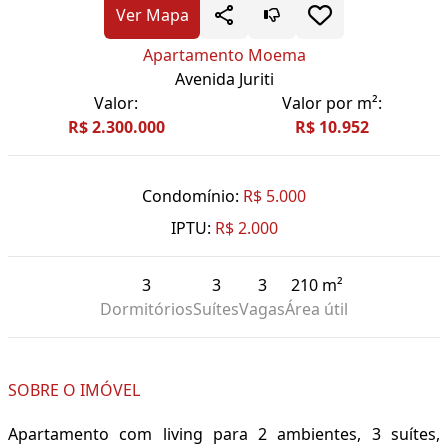
Ver Mapa
Apartamento Moema
Avenida Juriti
Valor:
Valor por m²:
R$ 2.300.000
R$ 10.952
Condomínio:
R$ 5.000
IPTU:
R$ 2.000
3
3
3
210 m²
Dormitórios
Suítes
Vagas
Área útil
SOBRE O IMÓVEL
Apartamento com living para 2 ambientes, 3 suítes,