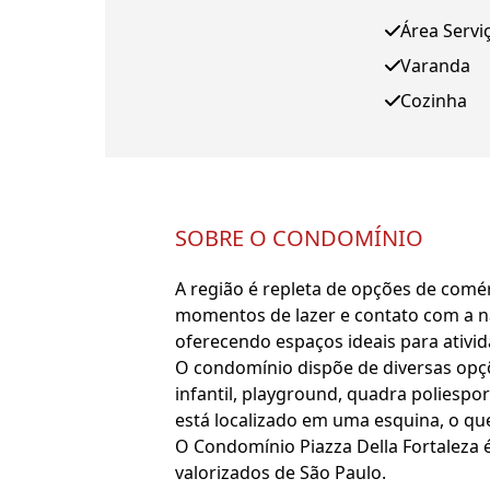
Área Servi
Varanda
Cozinha
SOBRE O CONDOMÍNIO
A região é repleta de opções de comér
momentos de lazer e contato com a na
oferecendo espaços ideais para ativida
O condomínio dispõe de diversas opçõe
infantil, playground, quadra poliespor
está localizado em uma esquina, o qu
O Condomínio Piazza Della Fortaleza 
valorizados de São Paulo.