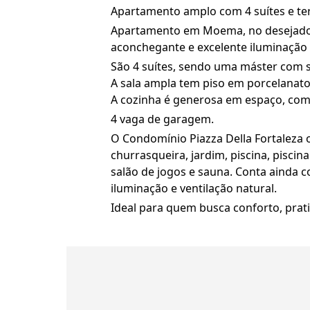
Apartamento amplo com 4 suítes e te
Apartamento em Moema, no desejado C
aconchegante e excelente iluminação
São 4 suítes, sendo uma máster com s
A sala ampla tem piso em porcelanato
A cozinha é generosa em espaço, com 
4 vaga de garagem.
O Condomínio Piazza Della Fortaleza 
churrasqueira, jardim, piscina, piscina
salão de jogos e sauna. Conta ainda 
iluminação e ventilação natural.
Ideal para quem busca conforto, prat