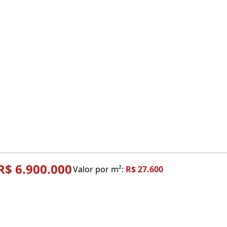
R$ 6.900.000
Valor por m²:
R$ 27.600