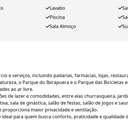
ço
Lavabo
Sa
Piscina
Sa
Sala Almoço
Su
cio e serviços, incluindo padarias, farmácias, lojas, resta
tureza, o Parque do Ibirapuera e o Parque das Bicicletas e
des ao ar livre.
s de lazer e comodidades, entre elas churrasqueira, jardim,
tiva, sala de ginástica, salão de festas, salão de jogos e s
e proporciona maior privacidade e ventilação.
é ideal para quem busca conforto, praticidade e qualidade 