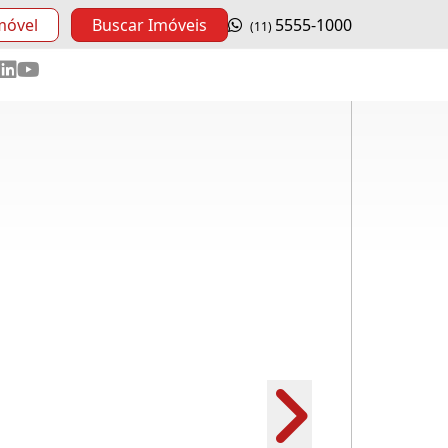
móvel
Buscar Imóveis
5555-1000
(11)