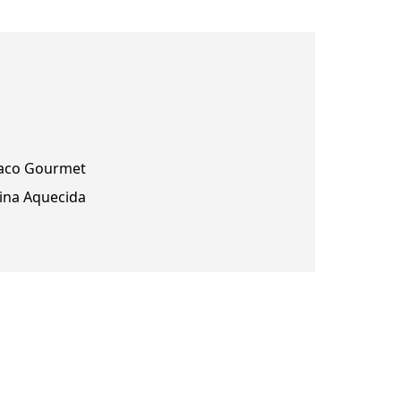
aco Gourmet
cina Aquecida