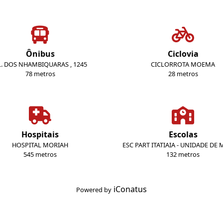
Ônibus
Ciclovia
L. DOS NHAMBIQUARAS , 1245
CICLORROTA MOEMA
78 metros
28 metros
Hospitais
Escolas
HOSPITAL MORIAH
ESC PART ITATIAIA - UNIDADE D
545 metros
132 metros
iConatus
Powered by