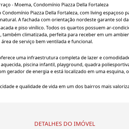
rraço - Moema, Condomínio Piazza Della Fortaleza
ondomínio Piazza Della Fortaleza, com living espaçoso pa
 natural. A fachada com orientação nordeste garante sol 
acada e piso vinílico. Todos os quartos possuem ar-condic
, também climatizada, perfeita para receber em um ambient
área de serviço bem ventilada e funcional.
oferece uma infraestrutura completa de lazer e comodidad
 aquecida, piscina infantil, playground, quadra poliesportiva,
com gerador de energia e está localizado em uma esquina, 
icidade e qualidade de vida em um dos bairros mais valoriz
DETALHES DO IMÓVEL