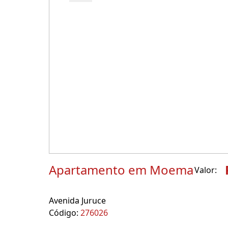
Apartamento em Moema
Valor:
Avenida Juruce
Código:
276026