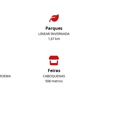
Parques
LINEAR INVERNADA
1,67 km
Feiras
E MOEMA
CABOQUENAS
508 metros