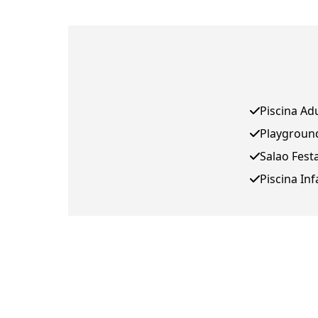
Piscina Ad
Playgroun
Salao Fest
Piscina Inf