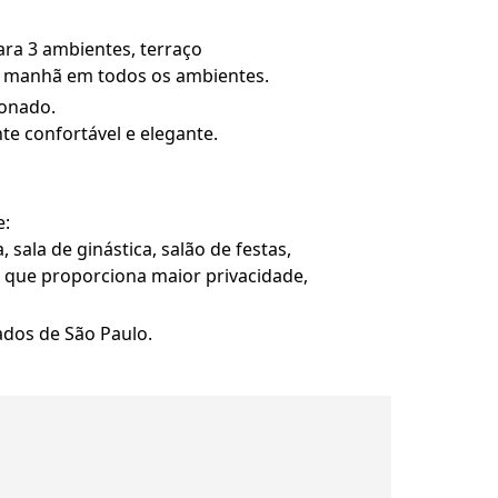
ra 3 ambientes, terraço
da manhã em todos os ambientes.
ionado.
e confortável e elegante.
e:
 sala de ginástica, salão de festas,
o que proporciona maior privacidade,
ados de São Paulo.