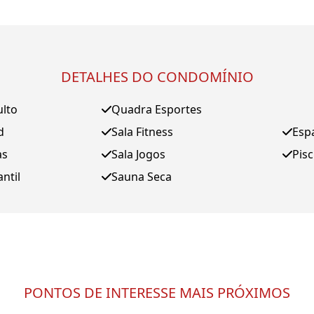
DETALHES DO CONDOMÍNIO
ulto
Quadra Esportes
d
Sala Fitness
Esp
as
Sala Jogos
Pis
antil
Sauna Seca
PONTOS DE INTERESSE MAIS PRÓXIMOS