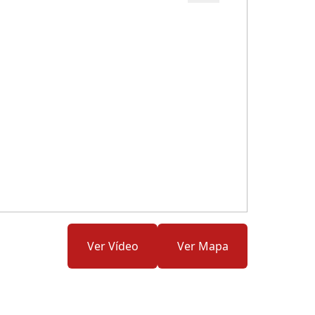
Cód.: 276026
Ver Vídeo
Ver Mapa