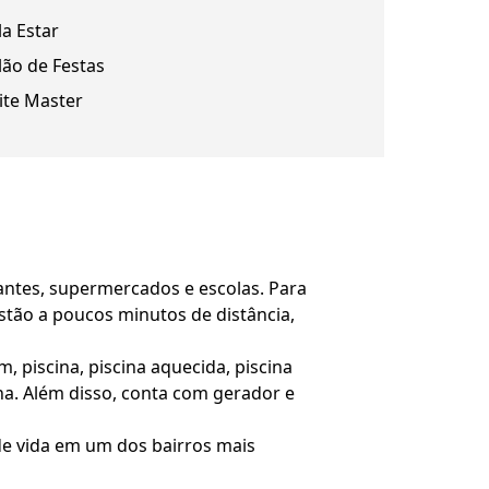
la Estar
lão de Festas
ite Master
urantes, supermercados e escolas. Para
stão a poucos minutos de distância,
 piscina, piscina aquecida, piscina
auna. Além disso, conta com gerador e
de vida em um dos bairros mais