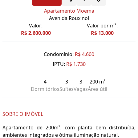
Apartamento Moema
Avenida Rouxinol
Valor:
Valor por m²:
R$ 2.600.000
R$ 13.000
Condomínio:
R$ 4.600
IPTU:
R$ 1.730
4
3
3
200 m²
Dormitórios
Suítes
Vagas
Área útil
SOBRE O IMÓVEL
Apartamento de 200m², com planta bem distribuída,
ambientes integrados e ótima iluminação natural.