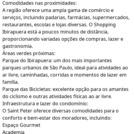
Comodidades nas proximidades:
A região oferece uma ampla gama de comércio e
serviços, incluindo padarias, farmácias, supermercados,
restaurantes, escolas e lojas diversas. O Shopping
Ibirapuera está a poucos minutos de distância,
proporcionando variadas opções de compras, lazer e
gastronomia.
Áreas verdes próximas:
Parque do Ibirapuera: um dos mais importantes
parques urbanos de São Paulo, ideal para atividades ao
ar livre, caminhadas, corridas e momentos de lazer em
família.
Parque das Bicicletas: excelente opção para os amantes
do ciclismo e outras atividades físicas ao ar livre.
Infraestrutura e lazer do condomínio:
O Saint Peter oferece diversas comodidades para o
conforto e bem-estar dos moradores, incluindo:
Espaço Gourmet
Academia