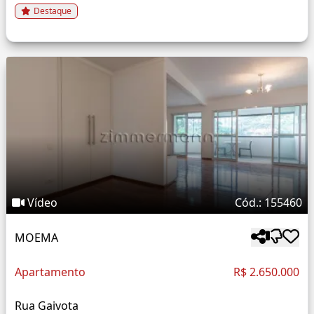
Destaque
Vídeo
Cód.: 155460
MOEMA
Apartamento
R$ 2.650.000
Rua Gaivota