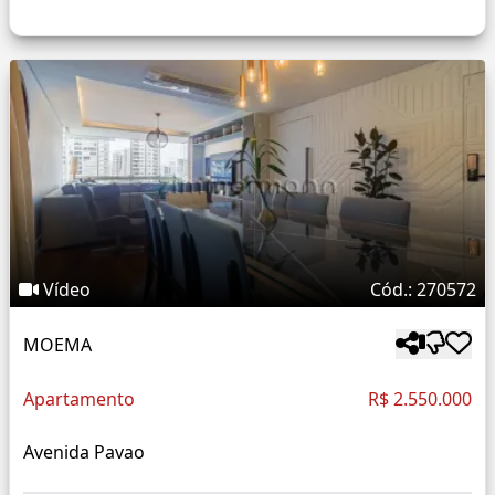
Vídeo
Cód.: 270572
MOEMA
Apartamento
R$ 2.550.000
Avenida Pavao