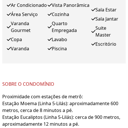
Ar Condicionado
Vista Panorâmica
Sala Estar
Área Serviço
Cozinha
Sala Jantar
Varanda
Quarto
Suite
Gourmet
Empregada
Master
Copa
Lavabo
Escritório
Varanda
Piscina
SOBRE O CONDOMÍNIO
Proximidade com estações de metrô:
Estação Moema (Linha 5-Lilás): aproximadamente 600
metros, cerca de 8 minutos a pé.
Estação Eucaliptos (Linha 5-Lilás): cerca de 900 metros,
aproximadamente 12 minutos a pé.