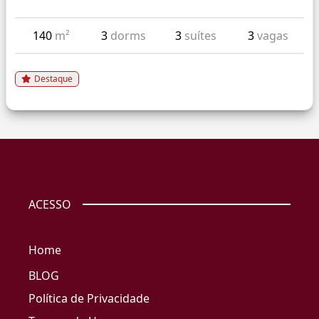
140
m²
3
dorms
3
suítes
3
vagas
Destaque
ACESSO
Home
BLOG
Política de Privacidade