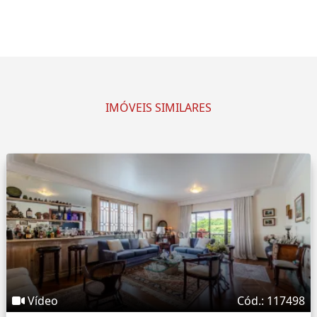
IMÓVEIS SIMILARES
Vídeo
Cód.: 117498