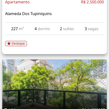
Apartamento
R$ 2.500.000
Alameda Dos Tupiniquins
227
m²
4
dorms
2
suítes
3
vagas
Destaque