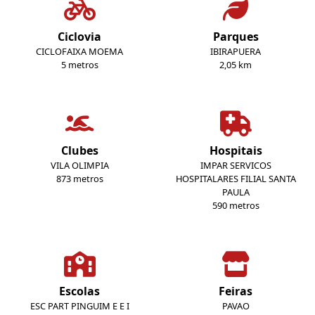
Ciclovia
Parques
CICLOFAIXA MOEMA
IBIRAPUERA
5 metros
2,05 km
Clubes
Hospitais
VILA OLIMPIA
IMPAR SERVICOS
873 metros
HOSPITALARES FILIAL SANTA
PAULA
590 metros
Escolas
Feiras
ESC PART PINGUIM E E I
PAVAO