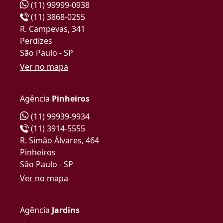
(11) 99999-0938
(11) 3868-0255
R. Campevas, 341
Perdizes
São Paulo - SP
Ver no mapa
Agência
Pinheiros
(11) 99939-9934
(11) 3914-5555
R. Simão Álvares, 464
Pinheiros
São Paulo - SP
Ver no mapa
Agência
Jardins