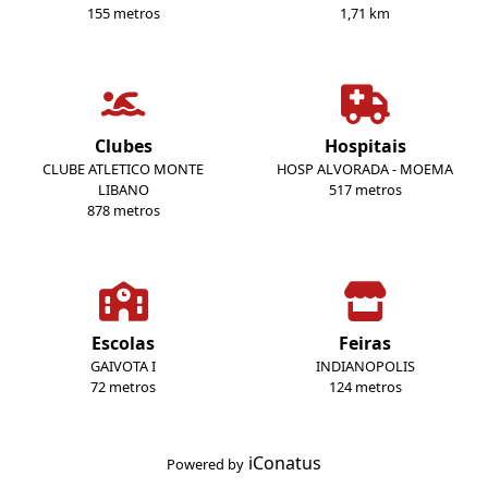
155 metros
1,71 km
Clubes
Hospitais
CLUBE ATLETICO MONTE
HOSP ALVORADA - MOEMA
LIBANO
517 metros
878 metros
Escolas
Feiras
GAIVOTA I
INDIANOPOLIS
72 metros
124 metros
iConatus
Powered by