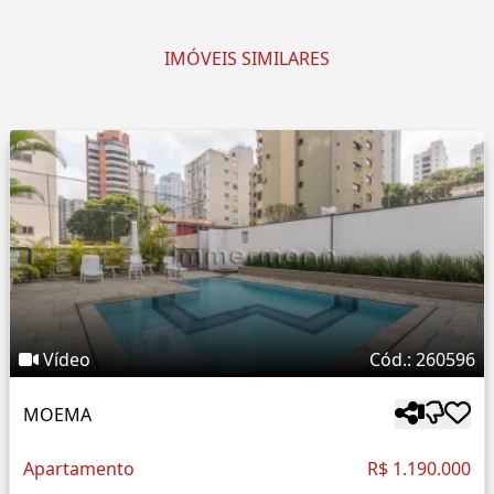
IMÓVEIS SIMILARES
Vídeo
Cód.: 260596
MOEMA
Apartamento
R$ 1.190.000