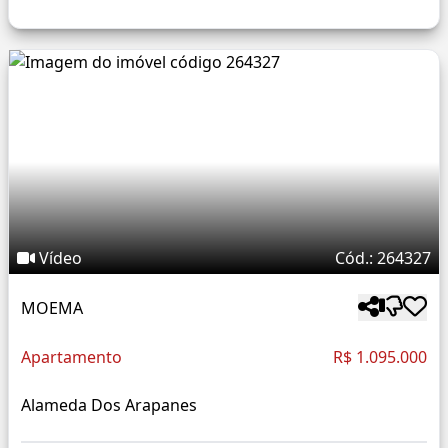
Vídeo
Cód.: 264327
MOEMA
Apartamento
R$ 1.095.000
Alameda Dos Arapanes