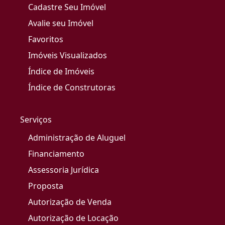
Cadastre Seu Imóvel
Avalie seu Imóvel
Favoritos
Imóveis Visualizados
Índice de Imóveis
Índice de Construtoras
Serviços
Administração de Aluguel
Financiamento
Assessoria Jurídica
Proposta
Autorização de Venda
Autorização de Locação