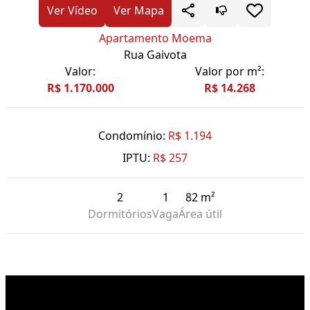
Ver Vídeo
Ver Mapa
Apartamento Moema
Rua Gaivota
Valor:
Valor por m²:
R$ 1.170.000
R$ 14.268
Condomínio:
R$ 1.194
IPTU:
R$ 257
2
1
82 m²
Dormitórios
Vaga
Área útil