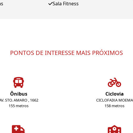
as
Sala Fitness
PONTOS DE INTERESSE MAIS PRÓXIMOS
Ônibus
Ciclovia
AV. STO. AMARO , 1662
CICLOFAIXA MOEMA
155 metros
158 metros