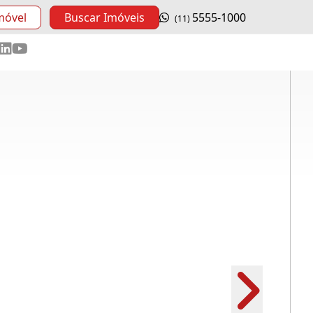
móvel
Buscar Imóveis
5555-1000
(11)