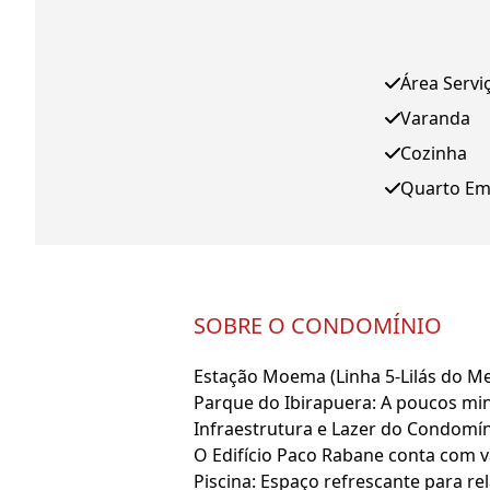
Área Servi
Varanda
Cozinha
Quarto E
SOBRE O CONDOMÍNIO
Estação Moema (Linha 5-Lilás do Me
Parque do Ibirapuera: A poucos minu
Infraestrutura e Lazer do Condomí
O Edifício Paco Rabane conta com 
Piscina: Espaço refrescante para re