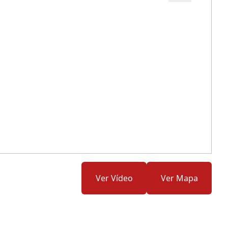
Cód.: 278085
Ver Vídeo
Ver Mapa