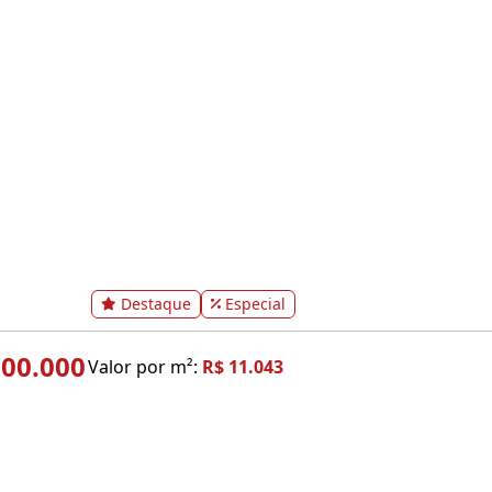
Destaque
Especial
800.000
Valor por m²:
R$ 11.043