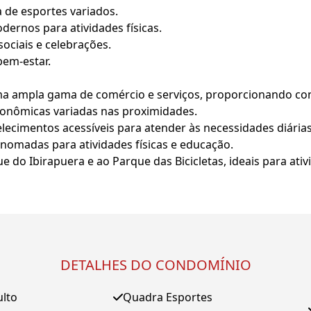
a de esportes variados.
dernos para atividades físicas.
sociais e celebrações.
bem-estar.
 ampla gama de comércio e serviços, proporcionando conve
ronômicas variadas nas proximidades.
ecimentos acessíveis para atender às necessidades diárias
enomadas para atividades físicas e educação.
do Ibirapuera e ao Parque das Bicicletas, ideais para ativi
DETALHES DO CONDOMÍNIO
ulto
Quadra Esportes