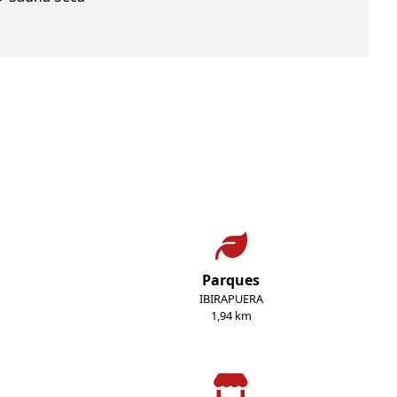
Parques
IBIRAPUERA
1,94 km