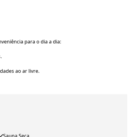
niência para o dia a dia:
.
dades ao ar livre.
Sauna Seca