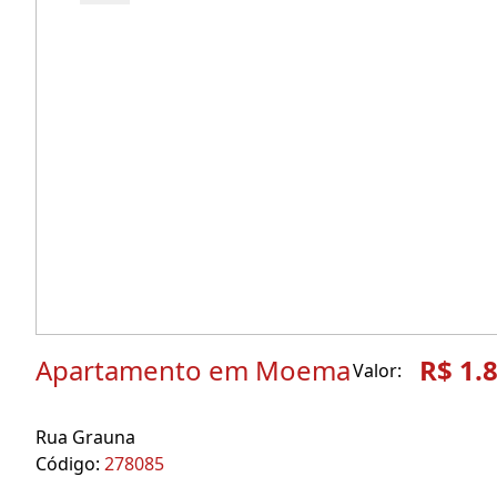
Apartamento em Moema
R$ 1.
Valor:
Rua Grauna
Código:
278085