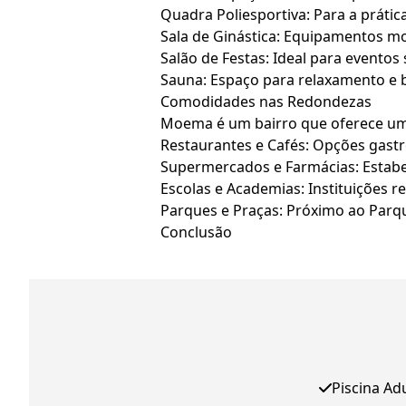
Quadra Poliesportiva: Para a prátic
Sala de Ginástica: Equipamentos mo
Salão de Festas: Ideal para eventos 
Sauna: Espaço para relaxamento e 
Comodidades nas Redondezas
Moema é um bairro que oferece uma
Restaurantes e Cafés: Opções gast
Supermercados e Farmácias: Estabel
Escolas e Academias: Instituições r
Parques e Praças: Próximo ao Parque 
Conclusão
Piscina Ad