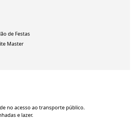
lão de Festas
ite Master
de no acesso ao transporte público.
hadas e lazer.