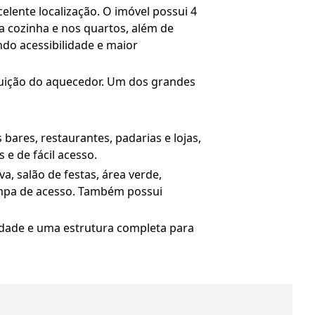
lente localização. O imóvel possui 4
a cozinha e nos quartos, além de
ndo acessibilidade e maior
tuição do aquecedor. Um dos grandes
ares, restaurantes, padarias e lojas,
e de fácil acesso.
a, salão de festas, área verde,
mpa de acesso. Também possui
lidade e uma estrutura completa para