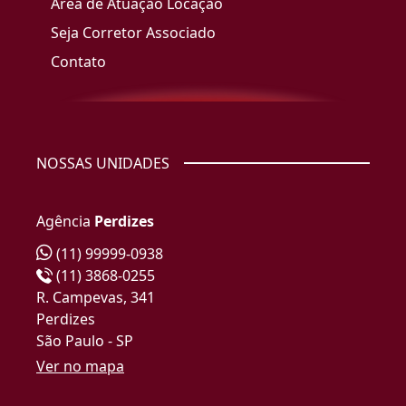
Área de Atuação Locação
Seja Corretor Associado
Contato
NOSSAS UNIDADES
Agência
Perdizes
(11) 99999-0938
(11) 3868-0255
R. Campevas, 341
Perdizes
São Paulo - SP
Ver no mapa