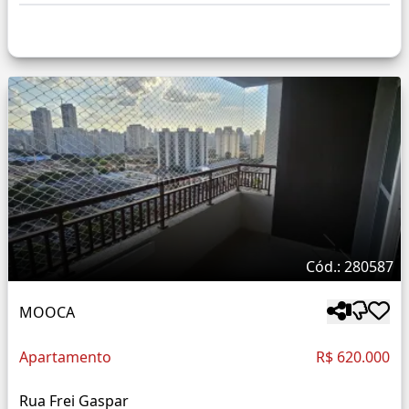
Cód.: 280587
MOOCA
Apartamento
R$ 620.000
Rua Frei Gaspar