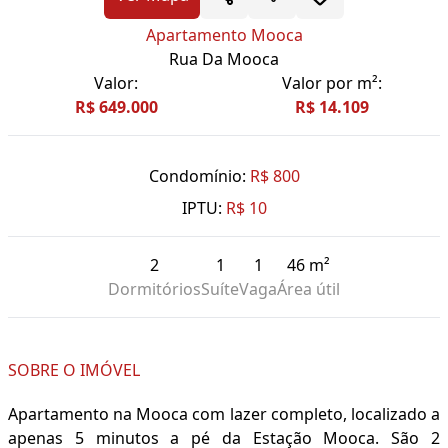
Apartamento Mooca
Rua Da Mooca
Valor:
Valor por m²:
R$ 649.000
R$ 14.109
Condomínio:
R$ 800
IPTU:
R$ 10
2
1
1
46 m²
Dormitórios
Suíte
Vaga
Área útil
SOBRE O IMÓVEL
Apartamento na Mooca com lazer completo, localizado a
apenas 5 minutos a pé da Estação Mooca. São 2