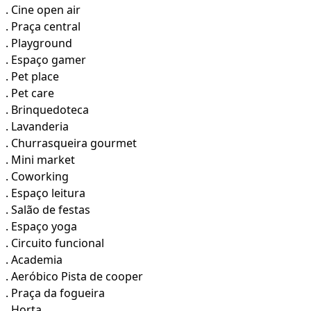
. Cine open air
. Praça central
. Playground
. Espaço gamer
. Pet place
. Pet care
. Brinquedoteca
. Lavanderia
. Churrasqueira gourmet
. Mini market
. Coworking
. Espaço leitura
. Salão de festas
. Espaço yoga
. Circuito funcional
. Academia
. Aeróbico Pista de cooper
. Praça da fogueira
. Horta