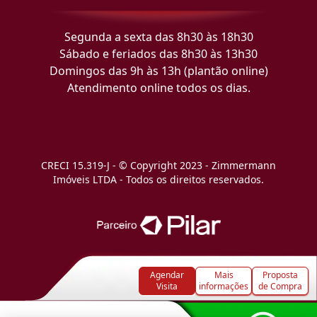
Segunda a sexta das 8h30 às 18h30
Sábado e feriados das 8h30 às 13h30
Domingos das 9h às 13h (plantão online)
Atendimento online todos os dias.
CRECI 15.319-J - © Copyright 2023 - Zimmermann
Imóveis LTDA - Todos os direitos reservados.
Agendar
Mais
Proposta
Visita
informações
de Compra