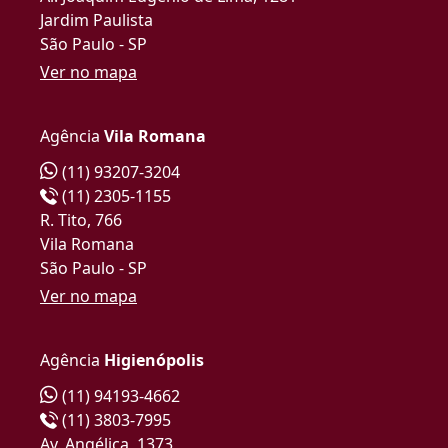
Jardim Paulista
São Paulo - SP
Ver no mapa
Agência
Vila Romana
(11) 93207-3204
(11) 2305-1155
R. Tito, 766
Vila Romana
São Paulo - SP
Ver no mapa
Agência
Higienópolis
(11) 94193-4662
(11) 3803-7995
Av. Angélica, 1373