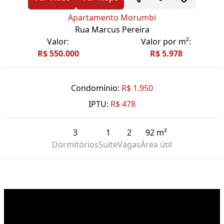
Apartamento Morumbi
Rua Marcus Pereira
Valor:
Valor por m²:
R$ 550.000
R$ 5.978
Condomínio:
R$ 1.950
IPTU:
R$ 478
3
1
2
92 m²
Dormitórios
Suíte
Vagas
Área útil