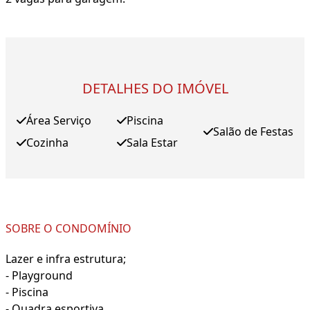
DETALHES DO IMÓVEL
Área Serviço
Piscina
Salão de Festas
Cozinha
Sala Estar
SOBRE O CONDOMÍNIO
Lazer e infra estrutura;
- Playground
- Piscina
- Quadra esportiva