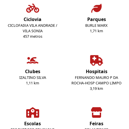
Ciclovia
Parques
CICLOFAIXA VILA ANDRADE /
BURLE MARX
VILA SONIA
1,71 km
457 metros
Clubes
Hospitais
IZALTINO SILVA
FERNANDO MAURO P DA
1,11 km
ROCHA-HOSP CAMPO LIMPO
3,19 km
Escolas
Feiras