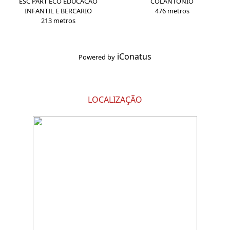
ESC PART ECO EDUCACAO
COLANTONIO
INFANTIL E BERCARIO
476 metros
213 metros
iConatus
Powered by
LOCALIZAÇÃO