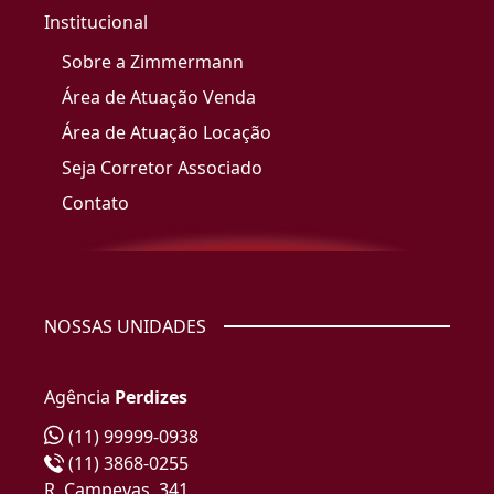
Institucional
Sobre a Zimmermann
Área de Atuação Venda
Área de Atuação Locação
Seja Corretor Associado
Contato
NOSSAS UNIDADES
Agência
Perdizes
(11) 99999-0938
(11) 3868-0255
R. Campevas, 341