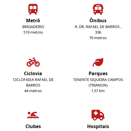
Metrô
Ônibus
BRIGADEIRO
R. DR. RAFAEL DE BARROS ,
519 metros
336
70 metros
Ciclovia
Parques
CICLOFAIXA RAFAEL DE
TENENTE SIQUEIRA CAMPOS
BARROS
(TRIANON)
44 metros
1,57 km
Clubes
Hospitais