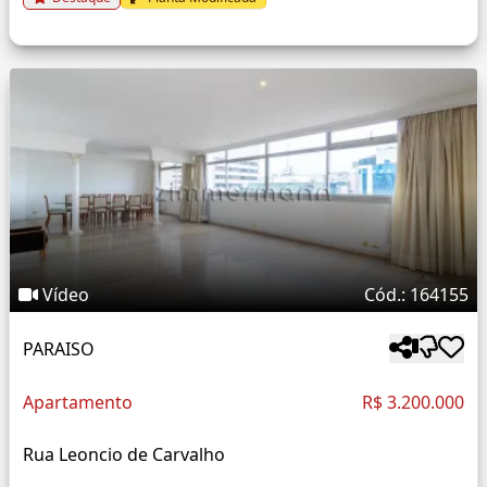
Vídeo
Cód.: 164155
PARAISO
Apartamento
R$ 3.200.000
Rua Leoncio de Carvalho