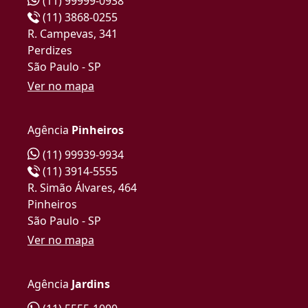
(11) 99999-0938
(11) 3868-0255
R. Campevas, 341
Perdizes
São Paulo - SP
Ver no mapa
Agência
Pinheiros
(11) 99939-9934
(11) 3914-5555
R. Simão Álvares, 464
Pinheiros
São Paulo - SP
Ver no mapa
Agência
Jardins