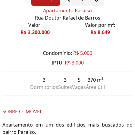
Apartamento Paraiso
Rua Doutor Rafael de Barros
Valor:
Valor por m²:
R$ 3.200.000
R$ 8.649
Condomínio:
R$ 5.000
IPTU:
R$ 3.000
3
3
5
370 m²
Dormitórios
Suítes
Vagas
Área útil
SOBRE O IMÓVEL
Apartamento em um dos edifícios mais buscados do
bairro Paraíso.