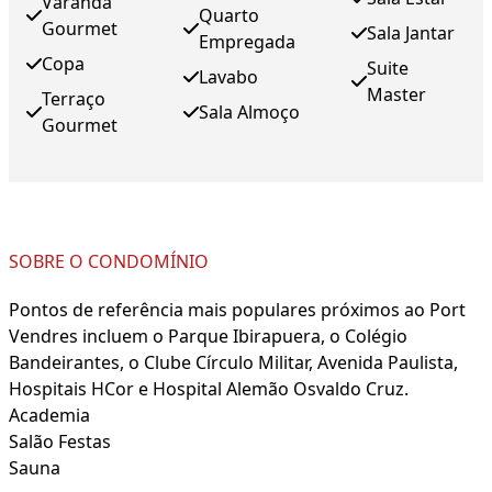
Varanda
Quarto
Gourmet
Sala Jantar
Empregada
Copa
Suite
Lavabo
Master
Terraço
Sala Almoço
Gourmet
SOBRE O CONDOMÍNIO
Pontos de referência mais populares próximos ao Port
Vendres incluem o Parque Ibirapuera, o Colégio
Bandeirantes, o Clube Círculo Militar, Avenida Paulista,
Hospitais HCor e Hospital Alemão Osvaldo Cruz.
Academia
Salão Festas
Sauna