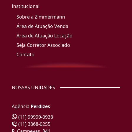
Institucional
Sobre a Zimmermann
Área de Atuação Venda
Área de Atuação Locação
Seja Corretor Associado
Contato
NOSSAS UNIDADES
Agência
Perdizes
(11) 99999-0938
(11) 3868-0255
R. Campevas, 341