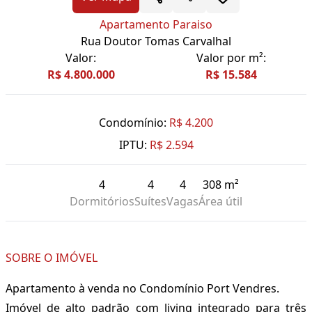
Apartamento Paraiso
Rua Doutor Tomas Carvalhal
Valor:
Valor por m²:
R$ 4.800.000
R$ 15.584
Condomínio:
R$ 4.200
IPTU:
R$ 2.594
4
4
4
308 m²
Dormitórios
Suítes
Vagas
Área útil
SOBRE O IMÓVEL
Apartamento à venda no Condomínio Port Vendres.
Imóvel de alto padrão com living integrado para três