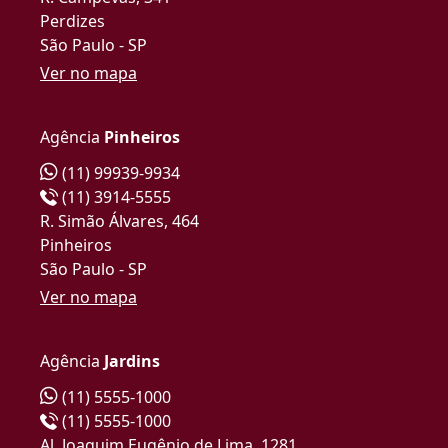
Perdizes
São Paulo - SP
Ver no mapa
Agência
Pinheiros
(11) 99939-9934
(11) 3914-5555
R. Simão Álvares, 464
Pinheiros
São Paulo - SP
Ver no mapa
Agência
Jardins
(11) 5555-1000
(11) 5555-1000
Al. Joaquim Eugênio de Lima, 1281