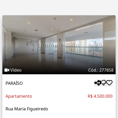
Vídeo
Cód.: 277858
PARAÍSO
Apartamento
R$ 4.500.000
Rua Maria Figueiredo