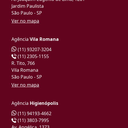
Jardim Paulista
São Paulo - SP
Ver no mapa
Agência
Vila Romana
(11) 93207-3204
(11) 2305-1155
R. Tito, 766
Vila Romana
São Paulo - SP
Ver no mapa
Agência
Higienópolis
(11) 94193-4662
(11) 3803-7995
Av. Angélica, 1373