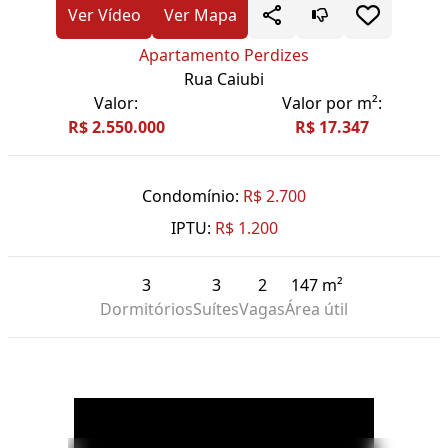
Ver Vídeo
Ver Mapa
Apartamento Perdizes
Rua Caiubi
Valor:
Valor por m²:
R$ 2.550.000
R$ 17.347
Condomínio:
R$ 2.700
IPTU:
R$ 1.200
3
3
2
147 m²
Dormitórios
Suítes
Vagas
Área útil