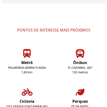
PONTOS DE INTERESSE MAIS PRÓXIMOS
Metrô
Ônibus
PALMEIRAS-BARRA FUNDA
R. CAIOWAA , 607
1,60 km
132 metros
Ciclovia
Parques
CICLOFAIXA JOAO RAMALHO
ZILDA NATEL