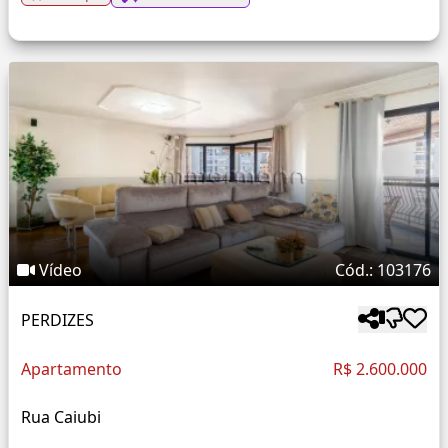
Vídeo
Cód.: 103176
PERDIZES
Apartamento
R$ 2.600.000
Rua Caiubi