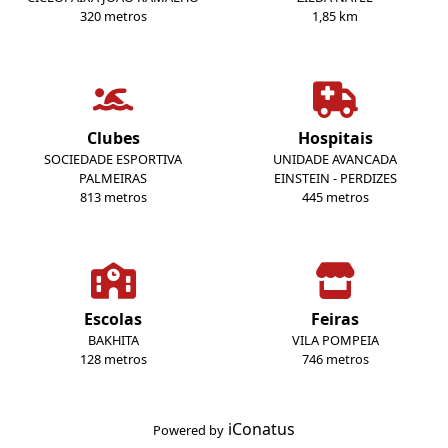
320 metros
1,85 km
Clubes
Hospitais
SOCIEDADE ESPORTIVA
UNIDADE AVANCADA
PALMEIRAS
EINSTEIN - PERDIZES
813 metros
445 metros
Escolas
Feiras
BAKHITA
VILA POMPEIA
128 metros
746 metros
iConatus
Powered by