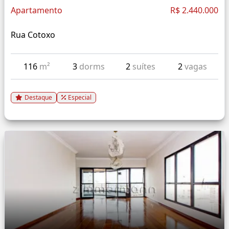
Apartamento
R$ 2.440.000
Rua Cotoxo
116
m²
3
dorms
2
suítes
2
vagas
Destaque
Especial