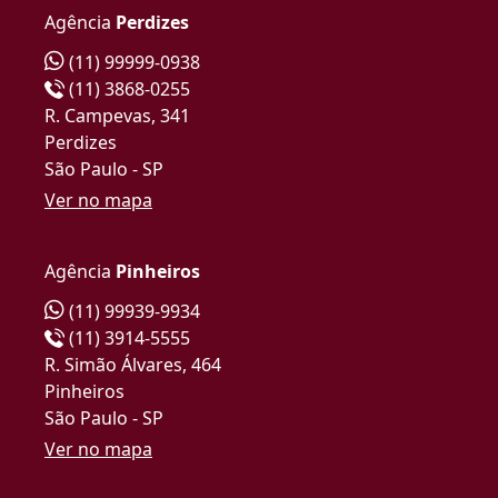
Agência
Perdizes
(11) 99999-0938
(11) 3868-0255
R. Campevas, 341
Perdizes
São Paulo - SP
Ver no mapa
Agência
Pinheiros
(11) 99939-9934
(11) 3914-5555
R. Simão Álvares, 464
Pinheiros
São Paulo - SP
Ver no mapa