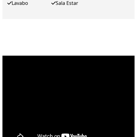
Lavabo
Sala Estar