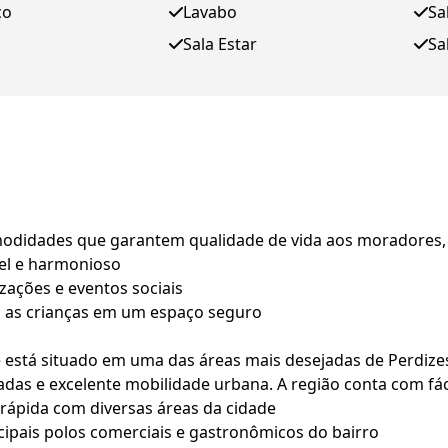
ço
Lavabo
Sa
Sala Estar
Sa
odidades que garantem qualidade de vida aos moradores, 
el e harmonioso
izações e eventos sociais
a as crianças em um espaço seguro
está situado em uma das áreas mais desejadas de Perdizes
adas e excelente mobilidade urbana. A região conta com fác
rápida com diversas áreas da cidade
ipais polos comerciais e gastronômicos do bairro