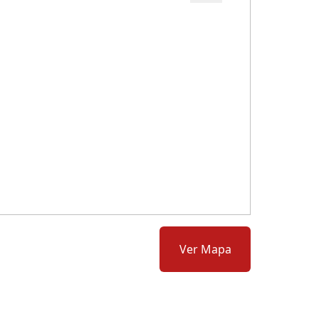
Cód.: 278507
Ver Mapa