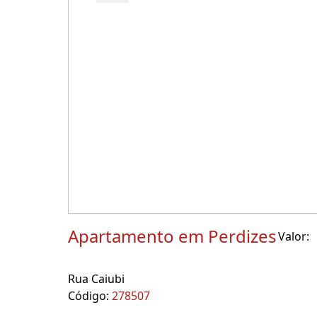
Apartamento em Perdizes
Valor:
Rua Caiubi
Código:
278507