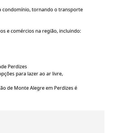
o condomínio, tornando o transporte
 e comércios na região, incluindo:
ade Perdizes
ções para lazer ao ar livre,
rão de Monte Alegre em Perdizes é