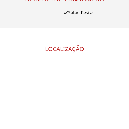
d
Salao Festas
LOCALIZAÇÃO