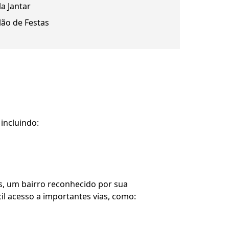
la Jantar
lão de Festas
incluindo:
, um bairro reconhecido por sua
il acesso a importantes vias, como: