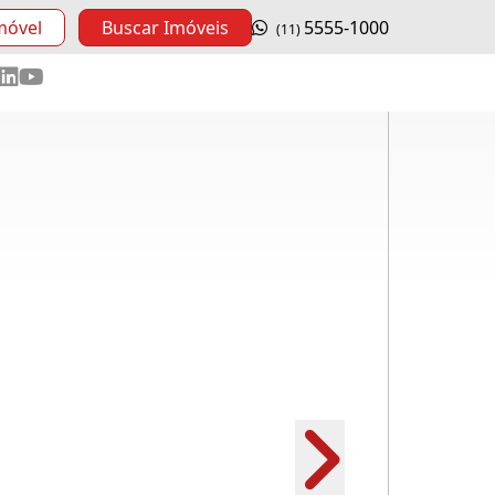
móvel
Buscar Imóveis
5555-1000
(11)