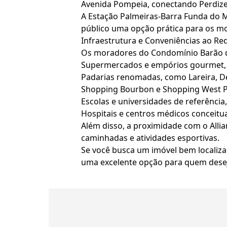
Avenida Pompeia, conectando Perdize
A Estação Palmeiras-Barra Funda do M
público uma opção prática para os m
Infraestrutura e Conveniências ao Re
Os moradores do Condomínio Barão de
Supermercados e empórios gourmet, 
Padarias renomadas, como Lareira, Del
Shopping Bourbon e Shopping West Pl
Escolas e universidades de referência,
Hospitais e centros médicos conceitua
Além disso, a proximidade com o Allia
caminhadas e atividades esportivas.
Se você busca um imóvel bem localiza
uma excelente opção para quem deseja