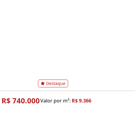
Destaque
R$ 740.000
Valor por m²:
R$ 9.366