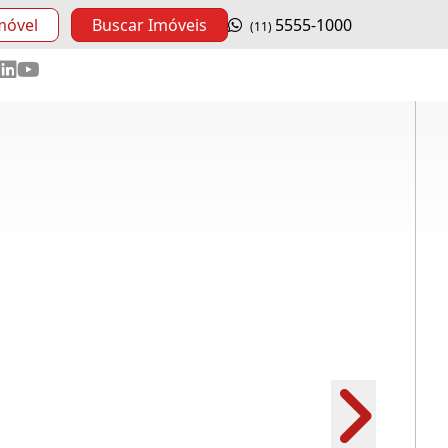
móvel
Buscar Imóveis
5555-1000
(11)