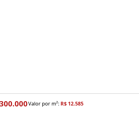
.300.000
Valor por m²:
R$ 12.585