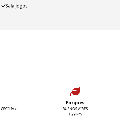
Sala Jogos
Parques
CECILIA /
BUENOS AIRES
1,29 km