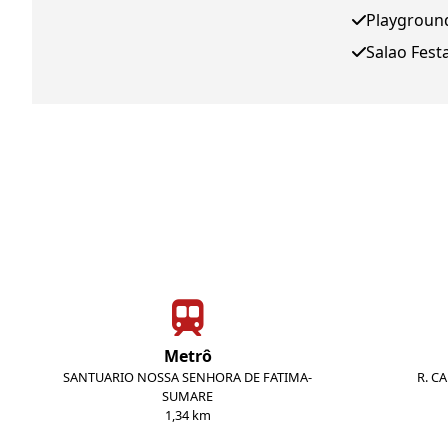
Playgroun
Salao Fest
Metrô
SANTUARIO NOSSA SENHORA DE FATIMA-
R. C
SUMARE
1,34 km