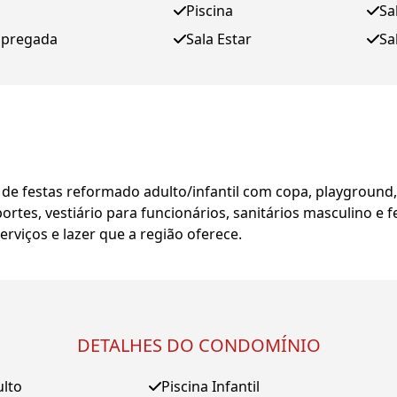
Piscina
Sa
mpregada
Sala Estar
Sa
o de festas reformado adulto/infantil com copa, playground
ortes, vestiário para funcionários, sanitários masculino e 
erviços e lazer que a região oferece.
DETALHES DO CONDOMÍNIO
ulto
Piscina Infantil