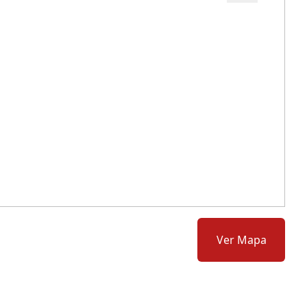
Cód.: 169362
Ver Mapa