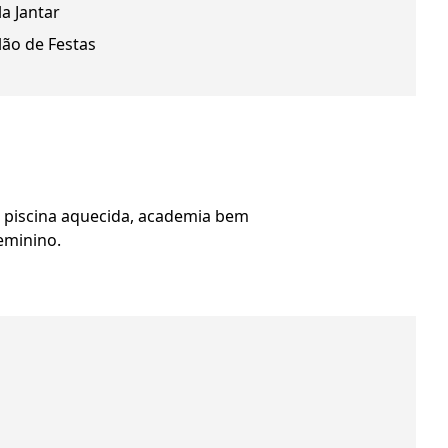
la Jantar
lão de Festas
, piscina aquecida, academia bem
feminino.