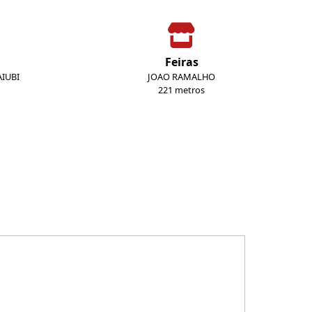
Feiras
IUBI
JOAO RAMALHO
221 metros