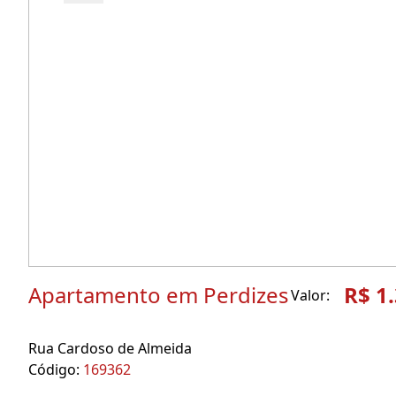
Apartamento em Perdizes
R$ 1
Valor:
Rua Cardoso de Almeida
Código:
169362