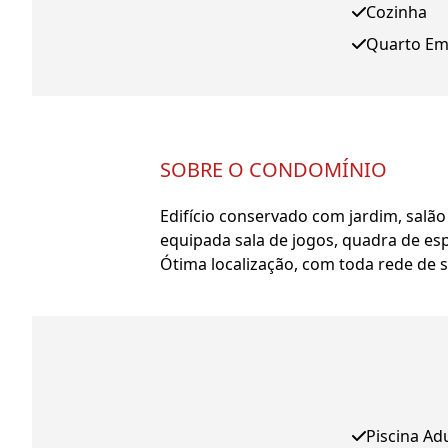
Cozinha
Quarto E
SOBRE O CONDOMÍNIO
Edifício conservado com jardim, salã
equipada sala de jogos, quadra de esp
Ótima localização, com toda rede de s
Piscina Ad