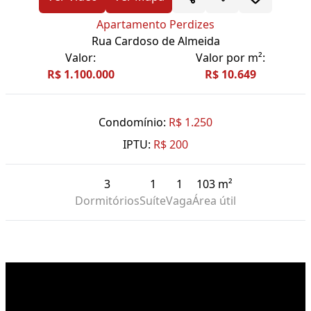
Apartamento Perdizes
Rua Cardoso de Almeida
Valor:
Valor por m²:
R$ 1.100.000
R$ 10.649
Condomínio:
R$ 1.250
IPTU:
R$ 200
3
1
1
103 m²
Dormitórios
Suíte
Vaga
Área útil