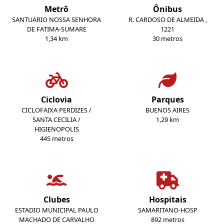
Metrô
Ônibus
SANTUARIO NOSSA SENHORA
R. CARDOSO DE ALMEIDA ,
DE FATIMA-SUMARE
1221
1,34 km
30 metros
Ciclovia
Parques
CICLOFAIXA PERDIZES /
BUENOS AIRES
SANTA CECILIA /
1,29 km
HIGIENOPOLIS
445 metros
Clubes
Hospitais
ESTADIO MUNICIPAL PAULO
SAMARITANO-HOSP
MACHADO DE CARVALHO
892 metros