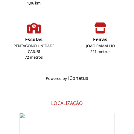
1,06 km
Escolas
Feiras
PENTAGONO UNIDADE
JOAO RAMALHO
CAIUBI
221 metros
72 metros
iConatus
Powered by
LOCALIZAÇÃO