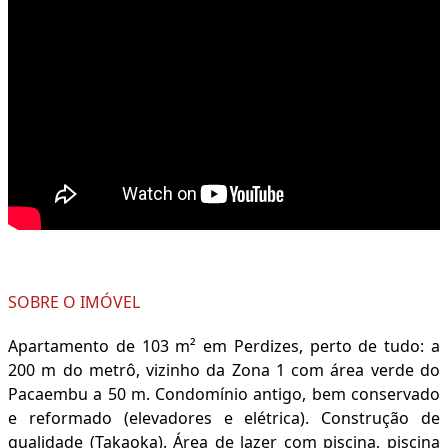
SOBRE O IMÓVEL
Apartamento de 103 m² em Perdizes, perto de tudo: a
200 m do metrô, vizinho da Zona 1 com área verde do
Pacaembu a 50 m. Condomínio antigo, bem conservado
e reformado (elevadores e elétrica). Construção de
qualidade (Takaoka). Área de lazer com piscina, piscina