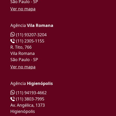
São Paulo - SP
Ver no mapa
Agência
Vila Romana
(11) 93207-3204
(11) 2305-1155
R. Tito, 766
Vila Romana
São Paulo - SP
Ver no mapa
Agência
Higienópolis
(11) 94193-4662
(11) 3803-7995
Av. Angélica, 1373
Higienópolis