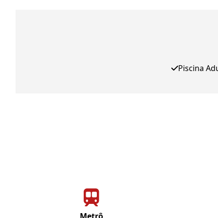
Piscina Ad
Metrô