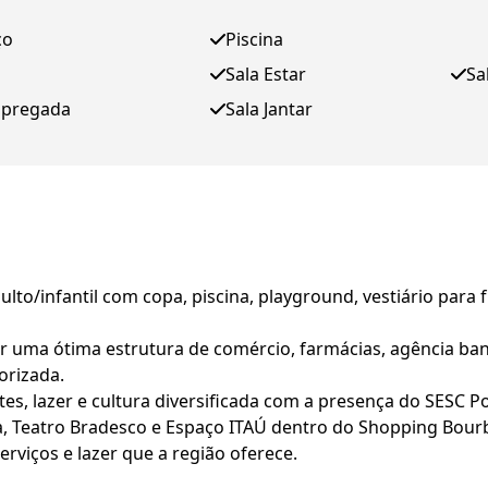
ço
Piscina
Sala Estar
Sa
mpregada
Sala Jantar
dulto/infantil com copa, piscina, playground, vestiário para 
er uma ótima estrutura de comércio, farmácias, agência ba
orizada.
ntes, lazer e cultura diversificada com a presença do SESC P
, Teatro Bradesco e Espaço ITAÚ dentro do Shopping Bour
erviços e lazer que a região oferece.