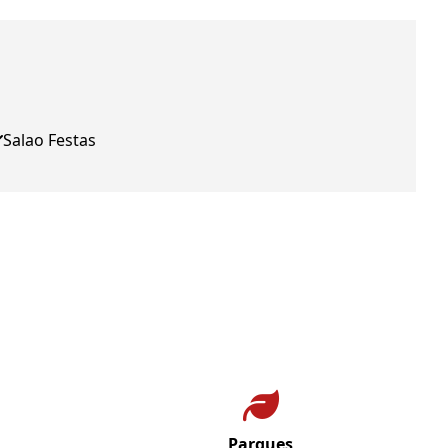
Salao Festas
Parques