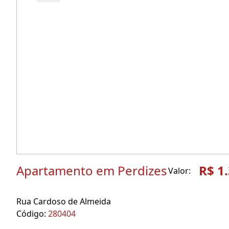
Apartamento em Perdizes
R$ 1
Valor:
Rua Cardoso de Almeida
Código:
280404