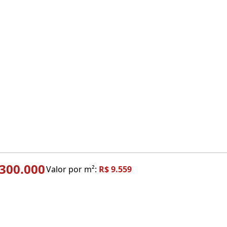
.300.000
Valor por m²:
R$ 9.559