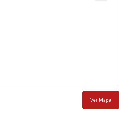
Cód.: 280404
Ver Mapa