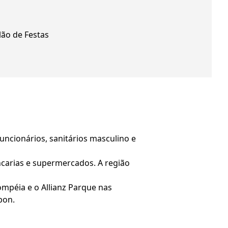
lão de Festas
funcionários, sanitários masculino e
ncarias e supermercados. A região
ompéia e o Allianz Parque nas
bon.