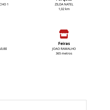
ECHO 1
ZILDA NATEL
1,02 km
Feiras
IUBI
JOAO RAMALHO
365 metros