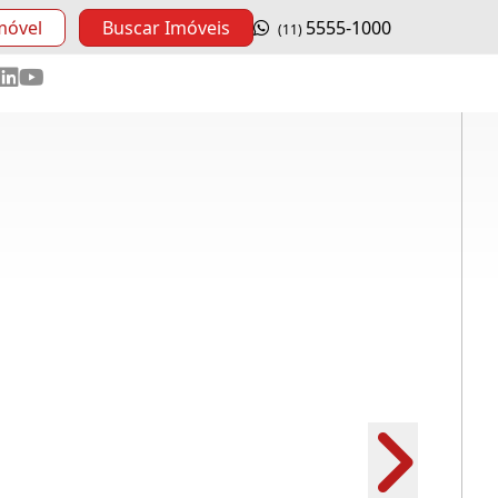
móvel
Buscar Imóveis
5555-1000
(11)