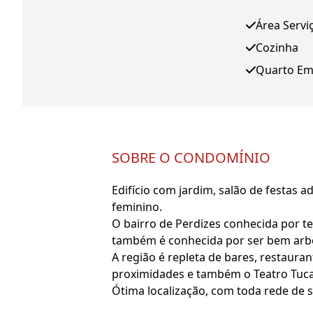
Área Servi
Cozinha
Quarto E
SOBRE O CONDOMÍNIO
Edifício com jardim, salão de festas a
feminino.
O bairro de Perdizes conhecida por t
também é conhecida por ser bem arb
A região é repleta de bares, restaura
proximidades e também o Teatro Tuca
Ótima localização, com toda rede de s