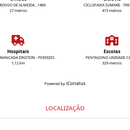
ARDOSO DE ALMEIDA , 1489
CICLOFAIXA SUMARE - TR
27 metros
415 metros
Hospitais
Escolas
VANCADA EINSTEIN - PERDIZES
PENTAGONO UNIDADE CA
1,12 km
329 metros
iConatus
Powered by
LOCALIZAÇÃO