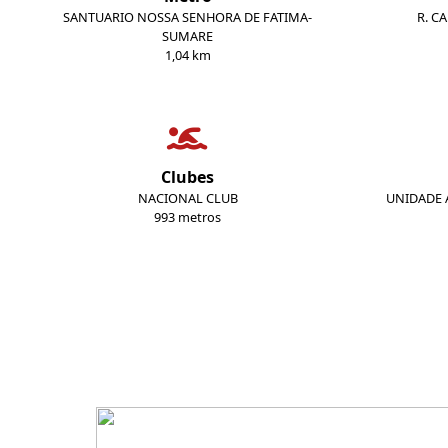
SANTUARIO NOSSA SENHORA DE FATIMA-
R. C
SUMARE
1,04 km
Clubes
NACIONAL CLUB
UNIDADE A
993 metros