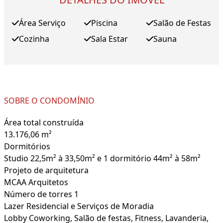
Área Serviço
Piscina
Salão de Festas
Cozinha
Sala Estar
Sauna
SOBRE O CONDOMÍNIO
Área total construída
13.176,06 m²
Dormitórios
Studio 22,5m² à 33,50m² e 1 dormitório 44m² à 58m²
Projeto de arquitetura
MCAA Arquitetos
Número de torres 1
Lazer Residencial e Serviços de Moradia
Lobby Coworking, Salão de festas, Fitness, Lavanderia,