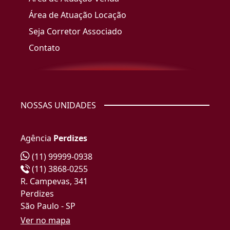
Área de Atuação Locação
Seja Corretor Associado
Contato
NOSSAS UNIDADES
Agência
Perdizes
(11) 99999-0938
(11) 3868-0255
R. Campevas, 341
Perdizes
São Paulo - SP
Ver no mapa