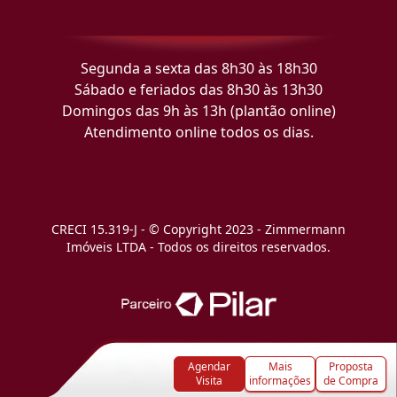
Segunda a sexta das 8h30 às 18h30
Sábado e feriados das 8h30 às 13h30
Domingos das 9h às 13h (plantão online)
Atendimento online todos os dias.
CRECI 15.319-J - © Copyright 2023 - Zimmermann
Imóveis LTDA - Todos os direitos reservados.
Agendar
Mais
Proposta
Visita
informações
de Compra