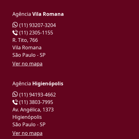
Agência
Vila Romana
(11) 93207-3204
(11) 2305-1155
R. Tito, 766
Vila Romana
São Paulo - SP
Ver no mapa
Agência
Higienópolis
(11) 94193-4662
(11) 3803-7995
Av. Angélica, 1373
Higienópolis
São Paulo - SP
Ver no mapa