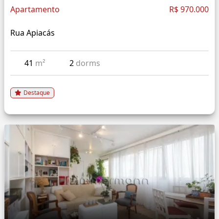
Apartamento
R$ 970.000
Rua Apiacás
41
m²
2
dorms
Destaque