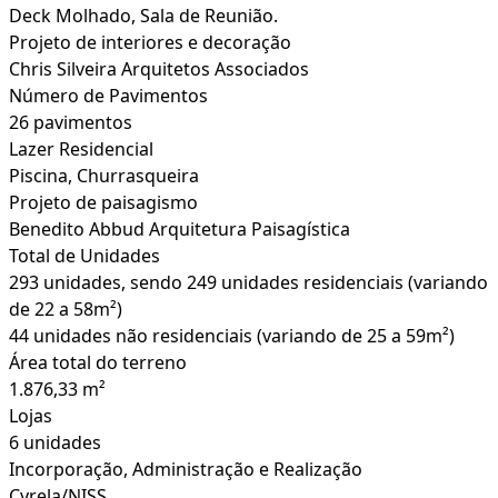
Deck Molhado, Sala de Reunião.
Projeto de interiores e decoração
Chris Silveira Arquitetos Associados
Número de Pavimentos
26 pavimentos
Lazer Residencial
Piscina, Churrasqueira
Projeto de paisagismo
Benedito Abbud Arquitetura Paisagística
Total de Unidades
293 unidades, sendo 249 unidades residenciais (variando
de 22 a 58m²)
44 unidades não residenciais (variando de 25 a 59m²)
Área total do terreno
1.876,33 m²
Lojas
6 unidades
Incorporação, Administração e Realização
Cyrela/NISS