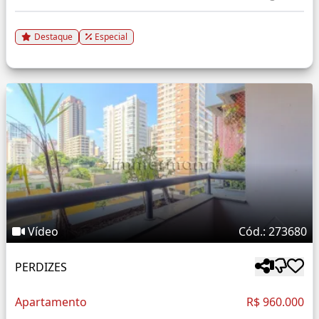
Destaque
Especial
Vídeo
Cód.: 273680
PERDIZES
Apartamento
R$ 960.000