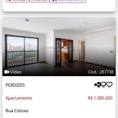
Vídeo
Cód.: 287738
PERDIZES
Apartamento
R$ 1.085.000
Rua Cotoxo