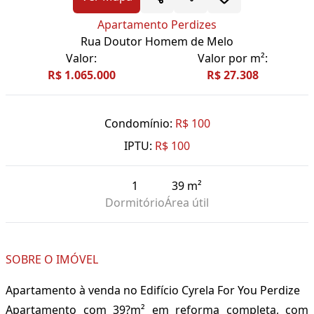
Apartamento Perdizes
Rua Doutor Homem de Melo
Valor:
Valor por m²:
R$ 1.065.000
R$ 27.308
Condomínio:
R$ 100
IPTU:
R$ 100
1
39 m²
Dormitório
Área útil
SOBRE O IMÓVEL
Apartamento à venda no Edifício Cyrela For You Perdize
Apartamento com 39?m² em reforma completa, com