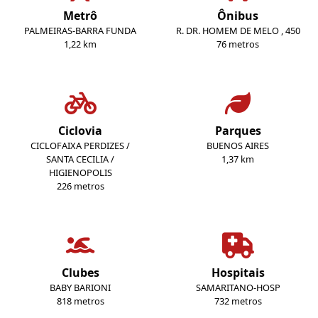
Metrô
Ônibus
PALMEIRAS-BARRA FUNDA
R. DR. HOMEM DE MELO , 450
1,22 km
76 metros
Ciclovia
Parques
CICLOFAIXA PERDIZES /
BUENOS AIRES
SANTA CECILIA /
1,37 km
HIGIENOPOLIS
226 metros
Clubes
Hospitais
BABY BARIONI
SAMARITANO-HOSP
818 metros
732 metros