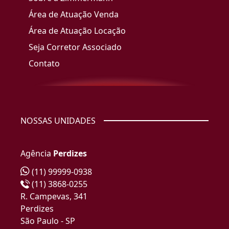
Área de Atuação Venda
Área de Atuação Locação
Seja Corretor Associado
Contato
NOSSAS UNIDADES
Agência
Perdizes
(11) 99999-0938
(11) 3868-0255
R. Campevas, 341
Perdizes
São Paulo - SP