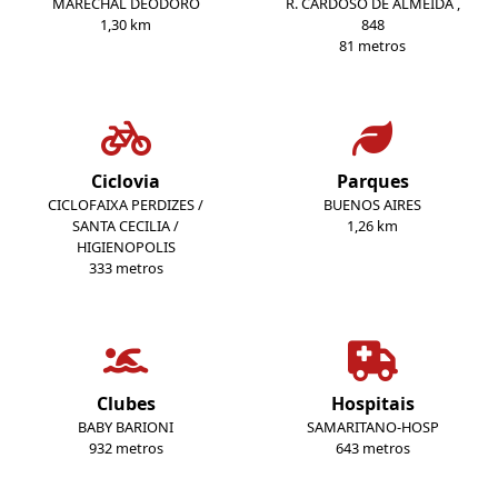
MARECHAL DEODORO
R. CARDOSO DE ALMEIDA ,
1,30 km
848
81 metros
Ciclovia
Parques
CICLOFAIXA PERDIZES /
BUENOS AIRES
SANTA CECILIA /
1,26 km
HIGIENOPOLIS
333 metros
Clubes
Hospitais
BABY BARIONI
SAMARITANO-HOSP
932 metros
643 metros