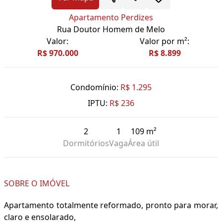
Apartamento Perdizes
Rua Doutor Homem de Melo
Valor:
Valor por m²:
R$ 970.000
R$ 8.899
Condomínio:
R$ 1.295
IPTU:
R$ 236
2
1
109 m²
Dormitórios
Vaga
Área útil
SOBRE O IMÓVEL
Apartamento totalmente reformado, pronto para morar,
claro e ensolarado,