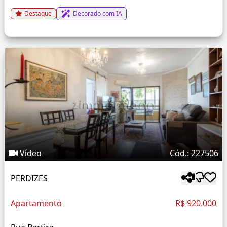
Destaque
Decorado com IA
Vídeo
Cód.: 227506
PERDIZES
Apartamento
R$ 920.000