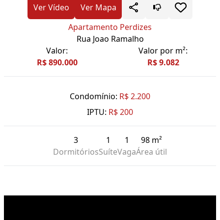
Ver Vídeo
Ver Mapa
Apartamento Perdizes
Rua Joao Ramalho
Valor:
Valor por m²:
R$ 890.000
R$ 9.082
Condomínio:
R$ 2.200
IPTU:
R$ 200
3
1
1
98 m²
Dormitórios
Suíte
Vaga
Área útil