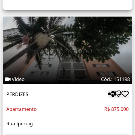
Vídeo
Cód.: 151198
PERDIZES
Apartamento
R$ 875.000
Rua Iperoig