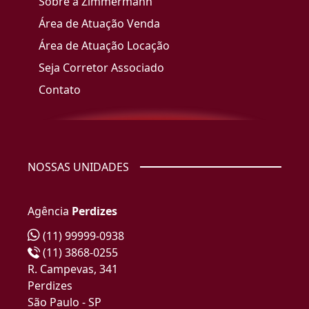
Sobre a Zimmermann
Área de Atuação Venda
Área de Atuação Locação
Seja Corretor Associado
Contato
NOSSAS UNIDADES
Agência
Perdizes
(11) 99999-0938
(11) 3868-0255
R. Campevas, 341
Perdizes
São Paulo - SP