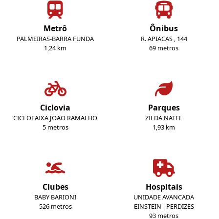
Metrô
Ônibus
PALMEIRAS-BARRA FUNDA
R. APIACAS , 144
1,24 km
69 metros
Ciclovia
Parques
CICLOFAIXA JOAO RAMALHO
ZILDA NATEL
5 metros
1,93 km
Clubes
Hospitais
BABY BARIONI
UNIDADE AVANCADA
526 metros
EINSTEIN - PERDIZES
93 metros