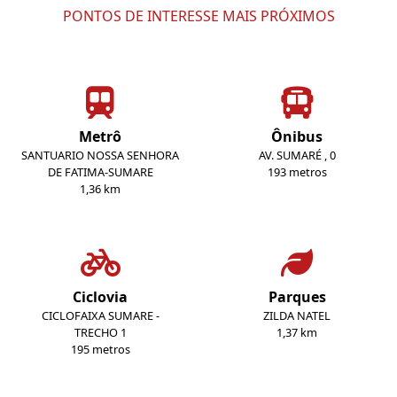
PONTOS DE INTERESSE MAIS PRÓXIMOS
Metrô
Ônibus
SANTUARIO NOSSA SENHORA
AV. SUMARÉ , 0
DE FATIMA-SUMARE
193 metros
1,36 km
Ciclovia
Parques
CICLOFAIXA SUMARE -
ZILDA NATEL
TRECHO 1
1,37 km
195 metros