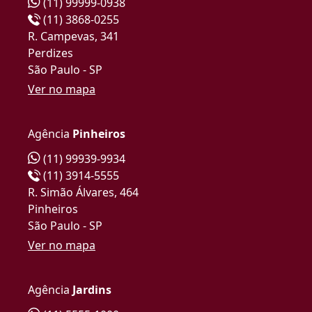
(11) 99999-0938
(11) 3868-0255
R. Campevas, 341
Perdizes
São Paulo - SP
Ver no mapa
Agência
Pinheiros
(11) 99939-9934
(11) 3914-5555
R. Simão Álvares, 464
Pinheiros
São Paulo - SP
Ver no mapa
Agência
Jardins