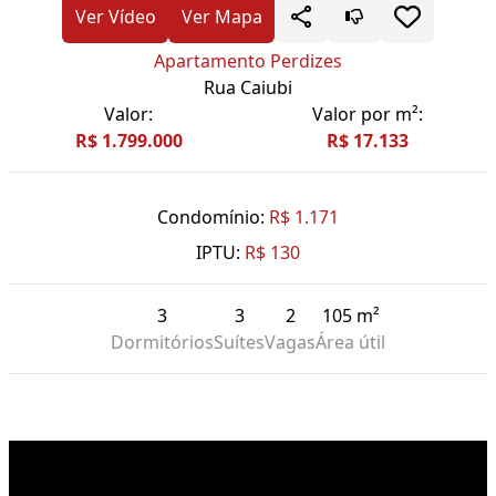
Ver Vídeo
Ver Mapa
Apartamento Perdizes
Rua Caiubi
Valor:
Valor por m²:
R$ 1.799.000
R$ 17.133
Condomínio:
R$ 1.171
IPTU:
R$ 130
3
3
2
105 m²
Dormitórios
Suítes
Vagas
Área útil