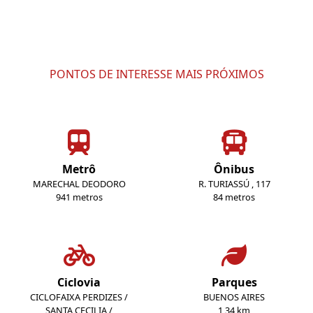
PONTOS DE INTERESSE MAIS PRÓXIMOS
Metrô
Ônibus
MARECHAL DEODORO
R. TURIASSÚ , 117
941 metros
84 metros
Ciclovia
Parques
CICLOFAIXA PERDIZES /
BUENOS AIRES
SANTA CECILIA /
1,34 km