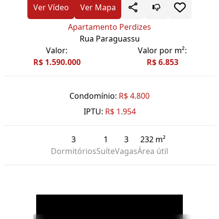
Ver Vídeo
Ver Mapa
Apartamento Perdizes
Rua Paraguassu
Valor:
Valor por m²:
R$ 1.590.000
R$ 6.853
Condomínio:
R$ 4.800
IPTU:
R$ 1.954
3
1
3
232 m²
Dormitórios
Suíte
Vagas
Área útil