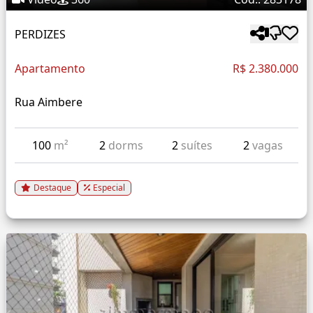
PERDIZES
Apartamento
R$ 2.380.000
Rua Aimbere
100
m²
2
dorms
2
suítes
2
vagas
Destaque
Especial