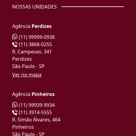
NOSSAS UNIDADES
Agência
Perdizes
(11) 99999-0938
(11) 3868-0255
R. Campevas, 341
Perdizes
São Paulo - SP
Ver no mapa
Agência
Pinheiros
(11) 99939-9934
(11) 3914-5555
R. Simão Álvares, 464
Pinheiros
São Paulo - SP