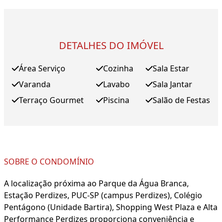
DETALHES DO IMÓVEL
Área Serviço
Cozinha
Sala Estar
Varanda
Lavabo
Sala Jantar
Terraço Gourmet
Piscina
Salão de Festas
SOBRE O CONDOMÍNIO
A localização próxima ao Parque da Água Branca,
Estação Perdizes, PUC-SP (campus Perdizes), Colégio
Pentágono (Unidade Bartira), Shopping West Plaza e Alta
Performance Perdizes proporciona conveniência e