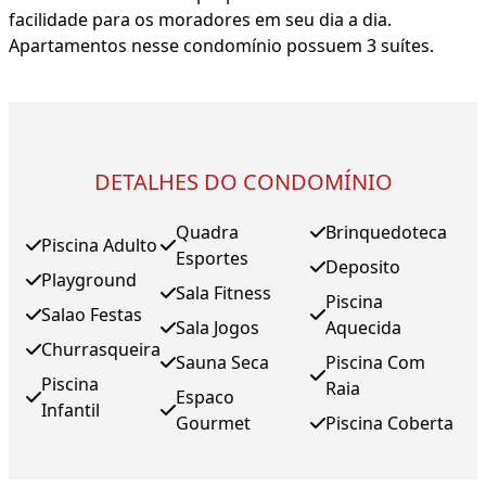
facilidade para os moradores em seu dia a dia.
Apartamentos nesse condomínio possuem 3 suítes.
DETALHES DO CONDOMÍNIO
Quadra
Brinquedoteca
Piscina Adulto
Esportes
Deposito
Playground
Sala Fitness
Piscina
Salao Festas
Sala Jogos
Aquecida
Churrasqueira
Sauna Seca
Piscina Com
Piscina
Raia
Espaco
Infantil
Gourmet
Piscina Coberta