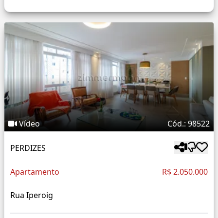
Vídeo
Cód.: 98522
PERDIZES
Apartamento
R$ 2.050.000
Rua Iperoig