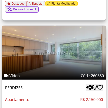
Destaque
Especial
Planta Modificada
Decorado com IA
Vídeo
Cód.: 260880
PERDIZES
Apartamento
R$ 2.150.000