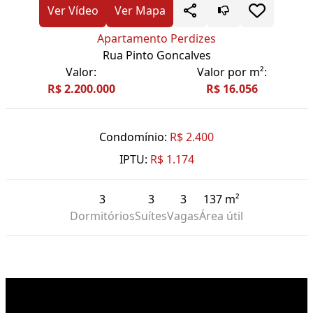
Ver Vídeo
Ver Mapa
Apartamento Perdizes
Rua Pinto Goncalves
Valor:
Valor por m²:
R$ 2.200.000
R$ 16.056
Condomínio:
R$ 2.400
IPTU:
R$ 1.174
3
3
3
137 m²
Dormitórios
Suítes
Vagas
Área útil