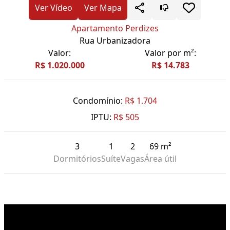
Ver Vídeo
Ver Mapa
Apartamento Perdizes
Rua Urbanizadora
Valor:
Valor por m²:
R$ 1.020.000
R$ 14.783
Condomínio:
R$ 1.704
IPTU:
R$ 505
3
1
2
69 m²
Dormitórios
Suíte
Vagas
Área útil