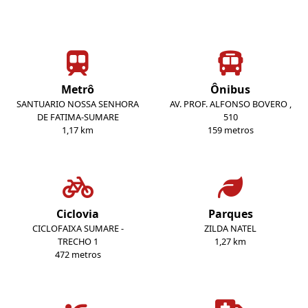
Metrô
Ônibus
SANTUARIO NOSSA SENHORA
AV. PROF. ALFONSO BOVERO ,
DE FATIMA-SUMARE
510
1,17 km
159 metros
Ciclovia
Parques
CICLOFAIXA SUMARE -
ZILDA NATEL
TRECHO 1
1,27 km
472 metros