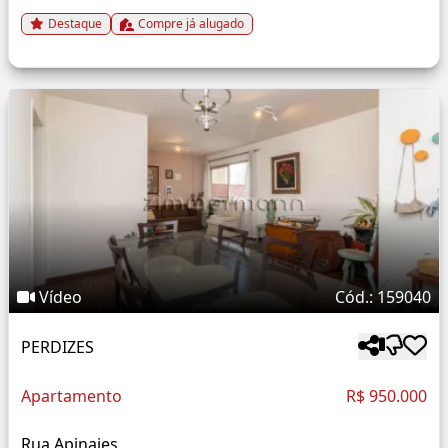
Destaque
Compre já alugado
Vídeo
Cód.: 159040
PERDIZES
Apartamento
R$ 950.000
Rua Apinajes