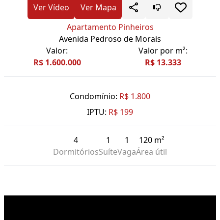
Ver Vídeo
Ver Mapa
Apartamento Pinheiros
Avenida Pedroso de Morais
Valor:
Valor por m²:
R$ 1.600.000
R$ 13.333
Condomínio:
R$ 1.800
IPTU:
R$ 199
4
1
1
120 m²
Dormitórios
Suíte
Vaga
Área útil