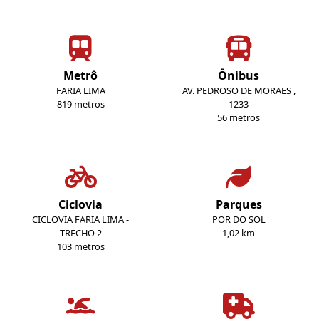
Metrô
Ônibus
FARIA LIMA
AV. PEDROSO DE MORAES ,
819 metros
1233
56 metros
Ciclovia
Parques
CICLOVIA FARIA LIMA -
POR DO SOL
TRECHO 2
1,02 km
103 metros