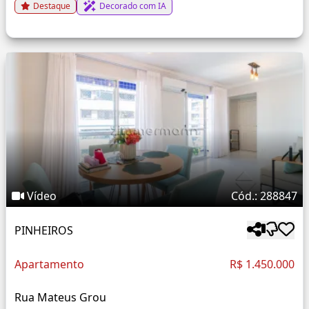
Destaque
Decorado com IA
Vídeo
Cód.: 288847
PINHEIROS
Apartamento
R$ 1.450.000
Rua Mateus Grou