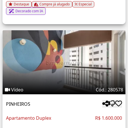
Destaque
Compre já alugado
Especial
Decorado com IA
Vídeo
Cód.: 280578
PINHEIROS
Apartamento Duplex
R$ 1.600.000