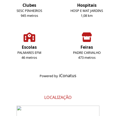
Clubes
Hospitais
SESC PINHEIROS
HOSP E MAT JARDINS
945 metros
1,08 km
Escolas
Feiras
PALMARES EFM
PADRE CARVALHO
46 metros
473 metros
iConatus
Powered by
LOCALIZAÇÃO