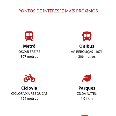
PONTOS DE INTERESSE MAIS PRÓXIMOS
Metrô
Ônibus
OSCAR FREIRE
AV. REBOUÇAS , 1071
307 metros
306 metros
Ciclovia
Parques
CICLOFAIXA REBOUCAS
ZILDA NATEL
154 metros
1,01 km