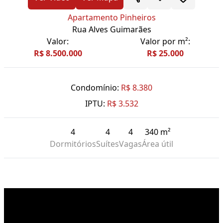
Apartamento Pinheiros
Rua Alves Guimarães
Valor:
Valor por m²:
R$ 8.500.000
R$ 25.000
Condomínio:
R$ 8.380
IPTU:
R$ 3.532
4
4
4
340 m²
Dormitórios
Suítes
Vagas
Área útil