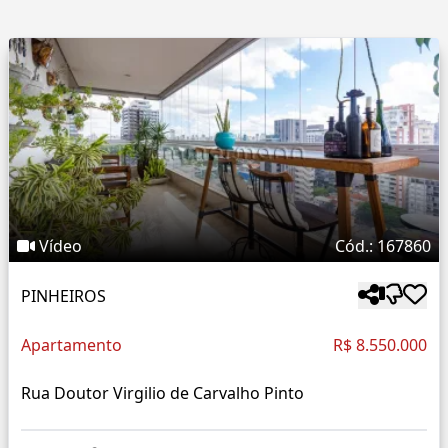
Vídeo
Cód.: 167860
PINHEIROS
Apartamento
R$ 8.550.000
Rua Doutor Virgilio de Carvalho Pinto