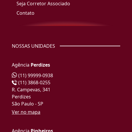
Seja Corretor Associado
Contato
NOSSAS UNIDADES
Agência
Perdizes
(11) 99999-0938
(11) 3868-0255
R. Campevas, 341
Perdizes
São Paulo - SP
Ver no mapa
Agência
Pinheiros