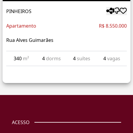
PINHEIROS
Apartamento
R$ 8.550.000
Rua Alves Guimarães
340
m²
4
dorms
4
suítes
4
vagas
ACESSO