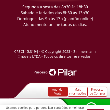
Segunda a sexta das 8h30 às 18h30
Sábado e feriados das 8h30 às 13h30
Domingos das 9h às 13h (plantão online)
Atendimento online todos os dias.
CRECI 15.319-J - © Copyright 2023 - Zimmermann
Imóveis LTDA - Todos os direitos reservados.
Agendar
Mais
Proposta
Visita
informações
de Compra
Usamos cookies para personalizar conteúdos e melhorar