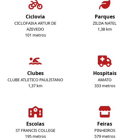
Ciclovia
Parques
CICLOFAIXA ARTUR DE
ZILDA NATEL
AZEVEDO
1,38 km
101 metros
Clubes
Hospitais
CLUBE ATLETICO PAULISTANO
AMATO
1,37 km
333 metros
Escolas
Feiras
ST FRANCIS COLLEGE
PINHEIROS
195 metros
579 metros