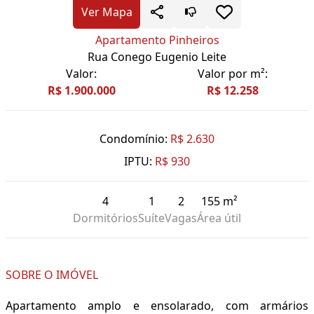
Ver Mapa
Apartamento Pinheiros
Rua Conego Eugenio Leite
Valor:
Valor por m²:
R$ 1.900.000
R$ 12.258
Condomínio:
R$ 2.630
IPTU:
R$ 930
4
1
2
155 m²
Dormitórios
Suíte
Vagas
Área útil
SOBRE O IMÓVEL
Apartamento amplo e ensolarado, com armários