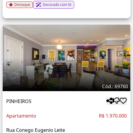
Destaque
Decorado com IA
Cód.: 69760
PINHEIROS
Apartamento
R$ 1.970.000
Rua Conego Eugenio Leite