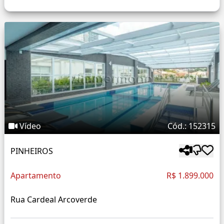
Vídeo
Cód.: 152315
PINHEIROS
Apartamento
R$ 1.899.000
Rua Cardeal Arcoverde