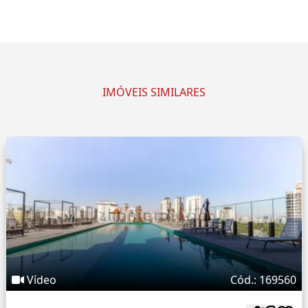
IMÓVEIS SIMILARES
Vídeo
Cód.: 169560