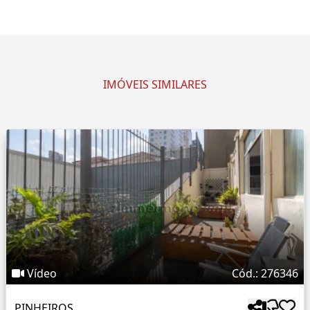
IMÓVEIS SIMILARES
Vídeo
Cód.: 276346
PINHEIROS