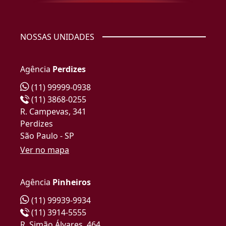
NOSSAS UNIDADES
Agência
Perdizes
(11) 99999-0938
(11) 3868-0255
R. Campevas, 341
Perdizes
São Paulo - SP
Ver no mapa
Agência
Pinheiros
(11) 99939-9934
(11) 3914-5555
R. Simão Álvares, 464