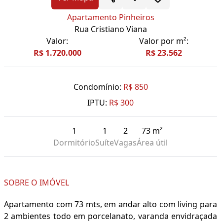
Apartamento Pinheiros
Rua Cristiano Viana
Valor:
Valor por m²:
R$ 1.720.000
R$ 23.562
Condomínio:
R$ 850
IPTU:
R$ 300
1
1
2
73 m²
Dormitório
Suíte
Vagas
Área útil
SOBRE O IMÓVEL
Apartamento com 73 mts, em andar alto com living para
2 ambientes todo em porcelanato, varanda envidraçada