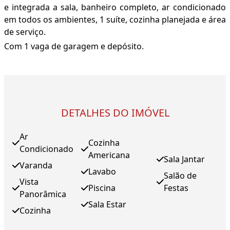
e integrada a sala, banheiro completo, ar condicionado
em todos os ambientes, 1 suíte, cozinha planejada e área
de serviço.
Com 1 vaga de garagem e depósito.
DETALHES DO IMÓVEL
Ar
Cozinha
Condicionado
Americana
Sala Jantar
Varanda
Lavabo
Salão de
Vista
Piscina
Festas
Panorâmica
Sala Estar
Cozinha