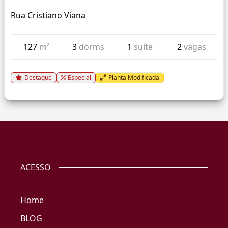
Rua Cristiano Viana
127
m²
3
dorms
1
suíte
2
vagas
Destaque
Especial
Planta Modificada
ACESSO
Home
BLOG