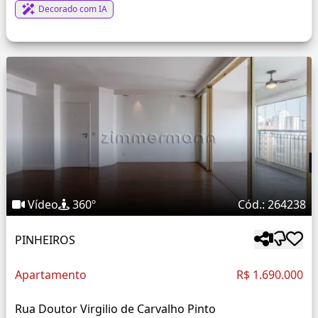
Decorado com IA
Vídeo
360º
Cód.: 264238
PINHEIROS
Apartamento
R$ 1.690.000
Rua Doutor Virgilio de Carvalho Pinto