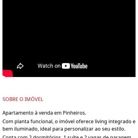
SOBRE O IMÓVEL
Apartamento à venda em Pinheiros.
Com planta funcional, o imóvel oferece living integrado e
bem iluminado, ideal para personalizar ao seu estilo.
Conta com 2 dormitórios, 1 suíte e 2 vagas de garagem.