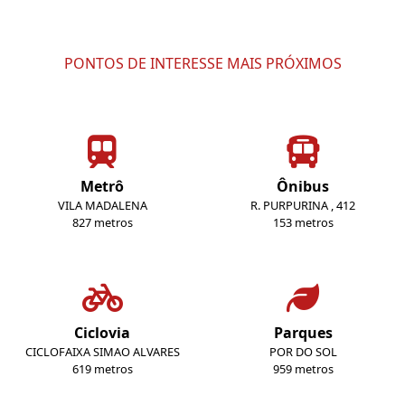
PONTOS DE INTERESSE MAIS PRÓXIMOS
Metrô
Ônibus
VILA MADALENA
R. PURPURINA , 412
827 metros
153 metros
Ciclovia
Parques
CICLOFAIXA SIMAO ALVARES
POR DO SOL
619 metros
959 metros