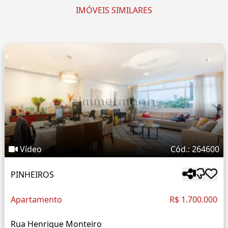
IMÓVEIS SIMILARES
Vídeo
Cód.: 264600
PINHEIROS
Apartamento
R$ 1.700.000
Rua Henrique Monteiro