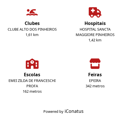
Clubes
Hospitais
CLUBE ALTO DOS PINHEIROS
HOSPITAL SANCTA
1,61 km
MAGGIORE PINHEIROS
1,42 km
Escolas
Feiras
EMEI ZILDA DE FRANCESCHI
EPEIRA
PROFA
342 metros
162 metros
iConatus
Powered by