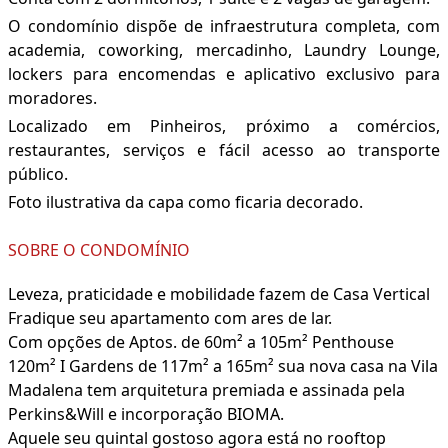
O condomínio dispõe de infraestrutura completa, com
academia, coworking, mercadinho, Laundry Lounge,
lockers para encomendas e aplicativo exclusivo para
moradores.
Localizado em Pinheiros, próximo a comércios,
restaurantes, serviços e fácil acesso ao transporte
público.
Foto ilustrativa da capa como ficaria decorado.
SOBRE O CONDOMÍNIO
Leveza, praticidade e mobilidade fazem de Casa Vertical
Fradique seu apartamento com ares de lar.
Com opções de Aptos. de 60m² a 105m² Penthouse
120m² I Gardens de 117m² a 165m² sua nova casa na Vila
Madalena tem arquitetura premiada e assinada pela
Perkins&Will e incorporação BIOMA.
Aquele seu quintal gostoso agora está no rooftop