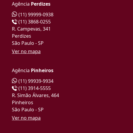
Agência
Perdizes
(11) 99999-0938
(11) 3868-0255
R. Campevas, 341
Perdizes
São Paulo - SP
Ver no mapa
Agência
Pinheiros
(11) 99939-9934
(11) 3914-5555
R. Simão Álvares, 464
Pinheiros
São Paulo - SP
Ver no mapa