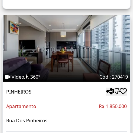
Vídeo
360º
Cód.: 270419
PINHEIROS
Apartamento
R$ 1.850.000
Rua Dos Pinheiros