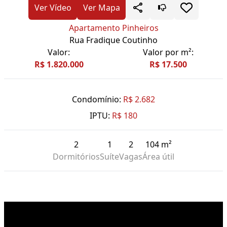
Ver Vídeo
Ver Mapa
Apartamento Pinheiros
Rua Fradique Coutinho
Valor:
Valor por m²:
R$ 1.820.000
R$ 17.500
Condomínio:
R$ 2.682
IPTU:
R$ 180
2
1
2
104 m²
Dormitórios
Suíte
Vagas
Área útil