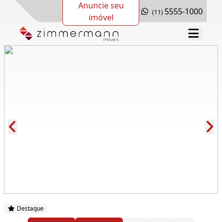
Anuncie seu
5555-1000
(11)
imóvel
Cód.: 289368
Destaque