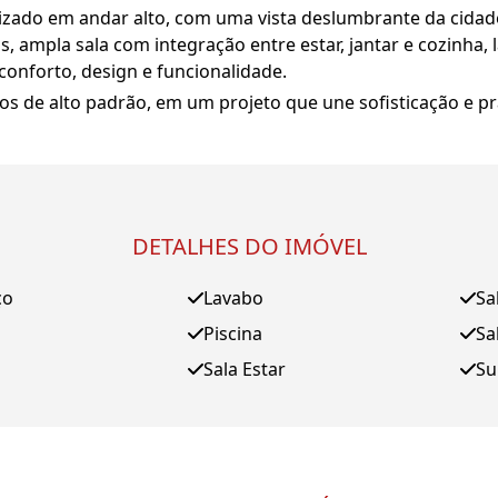
izado em andar alto, com uma vista deslumbrante da cidad
s, ampla sala com integração entre estar, jantar e cozinha,
conforto, design e funcionalidade.
 de alto padrão, em um projeto que une sofisticação e pr
DETALHES DO IMÓVEL
ço
Lavabo
Sa
Piscina
Sa
Sala Estar
Su