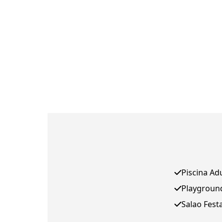
Piscina Ad
Playgroun
Salao Fest