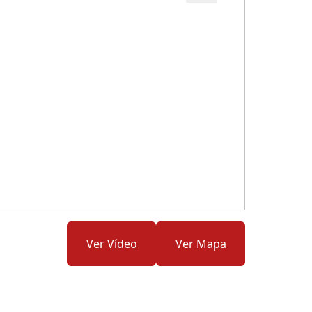
Cód.: 280863
Ver Vídeo
Ver Mapa