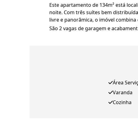
Este apartamento de 134m² está local
noite. Com três suítes bem distribuída
livre e panorâmica, o imóvel combina 
São 2 vagas de garagem e acabamentos
Área Servi
Varanda
Cozinha