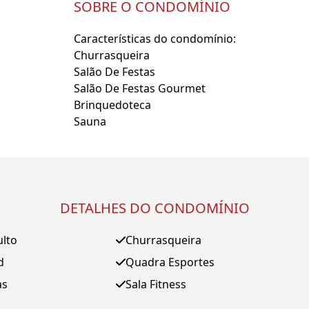
SOBRE O CONDOMÍNIO
Características do condomínio:
Churrasqueira
Salão De Festas
Salão De Festas Gourmet
Brinquedoteca
Sauna
DETALHES DO CONDOMÍNIO
ulto
Churrasqueira
d
Quadra Esportes
as
Sala Fitness