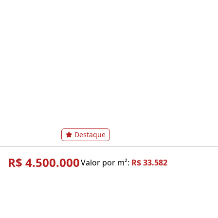
Destaque
R$ 4.500.000
Valor por m²:
R$ 33.582