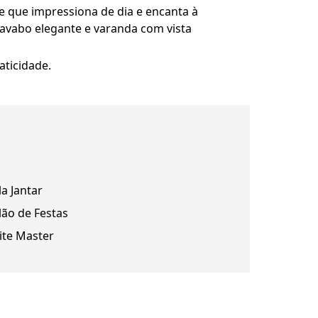
e que impressiona de dia e encanta à
 lavabo elegante e varanda com vista
aticidade.
la Jantar
lão de Festas
ite Master