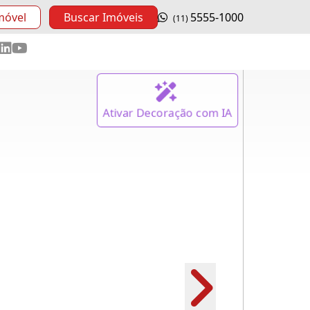
móvel
Buscar Imóveis
5555-1000
(11)
Ativar
Decoração
com IA