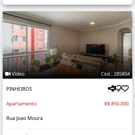
Vídeo
Cód.: 285804
PINHEIROS
Apartamento
R$ 850.000
Rua Joao Moura