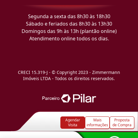
Segunda a sexta das 8h30 às 18h30
Sábado e feriados das 8h30 às 13h30
Domingos das 9h às 13h (plantão online)
Atendimento online todos os dias.
CRECI 15.319-J - © Copyright 2023 - Zimmermann
Imóveis LTDA - Todos os direitos reservados.
Agendar
Mais
Proposta
Visita
informações
de Compra