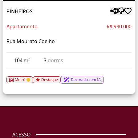
PINHEIROS
Apartamento
R$ 930.000
Rua Mourato Coelho
104
m²
3
dorms
Metrô
Destaque
Decorado com IA
ACESSO