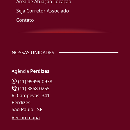
Área de Atuação Locação
Seja Corretor Associado
Contato
NOSSAS UNIDADES
Agência
Perdizes
(11) 99999-0938
(11) 3868-0255
R. Campevas, 341
Perdizes
São Paulo - SP
Ver no mapa