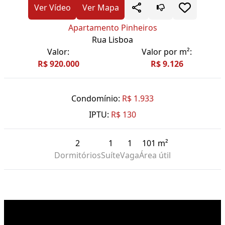
Ver Vídeo
Ver Mapa
Apartamento Pinheiros
Rua Lisboa
Valor:
Valor por m²:
R$ 920.000
R$ 9.126
Condomínio:
R$ 1.933
IPTU:
R$ 130
2
1
1
101 m²
Dormitórios
Suíte
Vaga
Área útil