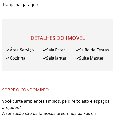
1 vaga na garagem.
DETALHES DO IMÓVEL
Área Serviço
Sala Estar
Salão de Festas
Cozinha
Sala Jantar
Suite Master
SOBRE O CONDOMÍNIO
Você curte ambientes amplos, pé direito alto e espaços
arejados?
A sensação são os famosos predinhos baixos em