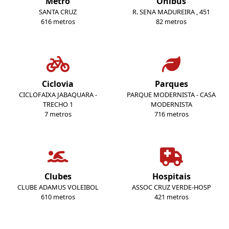
Metrô
Ônibus
SANTA CRUZ
R. SENA MADUREIRA , 451
616 metros
82 metros
Ciclovia
Parques
CICLOFAIXA JABAQUARA -
PARQUE MODERNISTA - CASA
TRECHO 1
MODERNISTA
7 metros
716 metros
Clubes
Hospitais
CLUBE ADAMUS VOLEIBOL
ASSOC CRUZ VERDE-HOSP
610 metros
421 metros