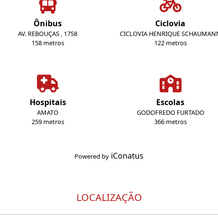
Ônibus
Ciclovia
AV. REBOUÇAS , 1758
CICLOVIA HENRIQUE SCHAUMAN
158 metros
122 metros
Hospitais
Escolas
AMATO
GODOFREDO FURTADO
259 metros
366 metros
iConatus
Powered by
LOCALIZAÇÃO