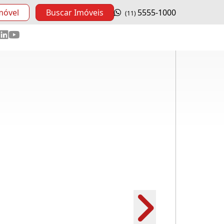
móvel
Buscar Imóveis
5555-1000
(11)