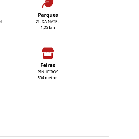
Parques
N
ZILDA NATEL
1,25 km
Feiras
PINHEIROS
594 metros