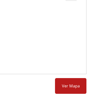
Cód.: 284781
Ver Mapa