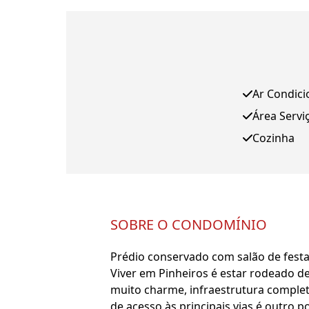
Ar Condic
Área Servi
Cozinha
SOBRE O CONDOMÍNIO
Prédio conservado com salão de festa
Viver em Pinheiros é estar rodeado de
muito charme, infraestrutura completa,
de acesso às principais vias é outro 