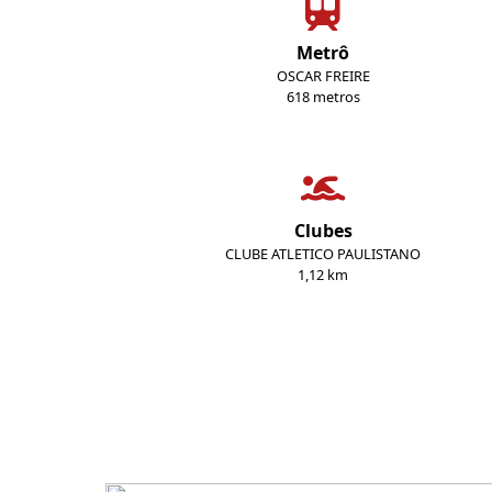
Metrô
OSCAR FREIRE
618 metros
Clubes
CLUBE ATLETICO PAULISTANO
1,12 km