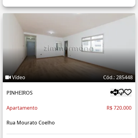
Vídeo
Cód.: 285448
PINHEIROS
Apartamento
R$ 720.000
Rua Mourato Coelho