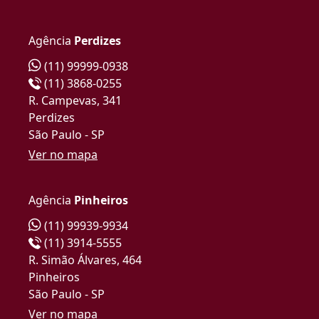
Agência
Perdizes
(11) 99999-0938
(11) 3868-0255
R. Campevas, 341
Perdizes
São Paulo - SP
Ver no mapa
Agência
Pinheiros
(11) 99939-9934
(11) 3914-5555
R. Simão Álvares, 464
Pinheiros
São Paulo - SP
Ver no mapa