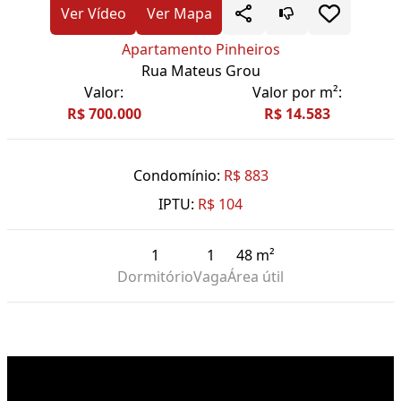
Ver Vídeo
Ver Mapa
Apartamento Pinheiros
Rua Mateus Grou
Valor:
Valor por m²:
R$ 700.000
R$ 14.583
Condomínio:
R$ 883
IPTU:
R$ 104
1
1
48 m²
Dormitório
Vaga
Área útil