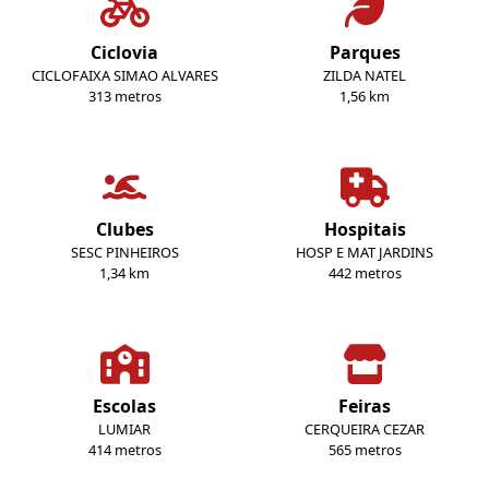
Ciclovia
Parques
CICLOFAIXA SIMAO ALVARES
ZILDA NATEL
313 metros
1,56 km
Clubes
Hospitais
SESC PINHEIROS
HOSP E MAT JARDINS
1,34 km
442 metros
Escolas
Feiras
LUMIAR
CERQUEIRA CEZAR
414 metros
565 metros