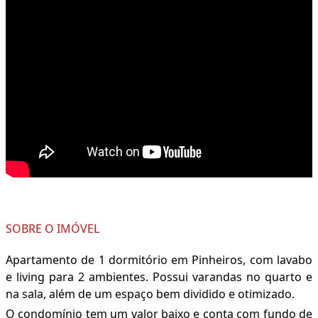
SOBRE O IMÓVEL
Apartamento de 1 dormitório em Pinheiros, com lavabo
e living para 2 ambientes. Possui varandas no quarto e
na sala, além de um espaço bem dividido e otimizado.
O condomínio tem um valor baixo e conta com fundo de