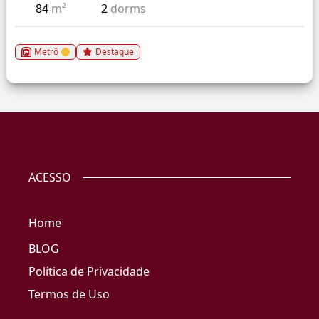
84
m²
2
dorms
Metrô
Destaque
ACESSO
Home
BLOG
Política de Privacidade
Termos de Uso