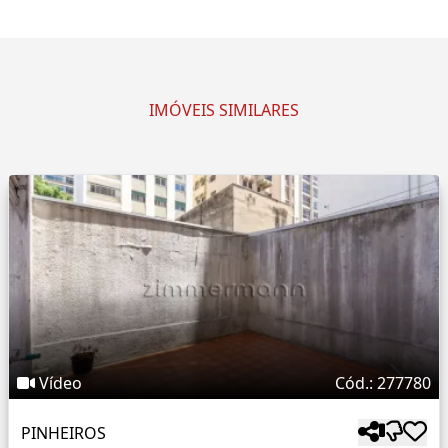
IMÓVEIS SIMILARES
Vídeo
Cód.: 277780
PINHEIROS