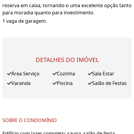
reserva em caixa, tornando-o uma excelente opção tanto
para moradia quanto para investimento.
1 vaga de garagem.
DETALHES DO IMÓVEL
Área Serviço
Cozinha
Sala Estar
Varanda
Piscina
Salão de Festas
SOBRE O CONDOMÍNIO
Edifício com lazer completo: sauna, salão de festa,