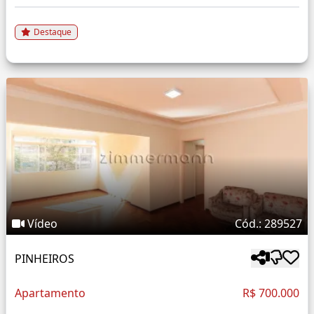
Destaque
Vídeo
Cód.: 289527
PINHEIROS
Apartamento
R$ 700.000