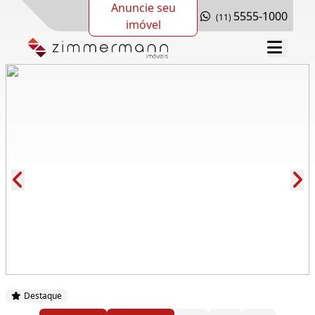
Anuncie seu
5555-1000
(11)
imóvel
Cód.: 290771
Destaque