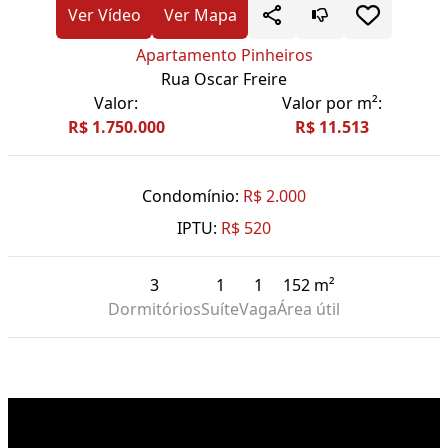
Ver Vídeo
Ver Mapa
Apartamento Pinheiros
Rua Oscar Freire
Valor:
Valor por m²:
R$ 1.750.000
R$ 11.513
Condomínio:
R$ 2.000
IPTU:
R$ 520
3
1
1
152 m²
Dormitórios
Suíte
Vaga
Área útil