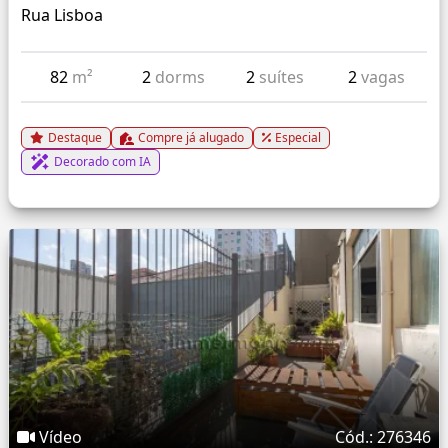
Rua Lisboa
82
m²
2
dorms
2
suítes
2
vagas
Destaque
Compre já alugado
Especial
Decorado com IA
Vídeo
Cód.: 276346