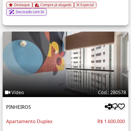
Destaque
Compre já alugado
Especial
Decorado com IA
Vídeo
Cód.: 280578
PINHEIROS
Apartamento Duplex
R$ 1.600.000