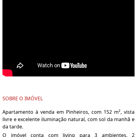
SOBRE O IMÓVEL
Apartamento à venda em Pinheiros, com 152 m², vista
livre e excelente iluminação natural, com sol da manhã e
da tarde.
O imóvel conta com living para 3 ambientes, 2