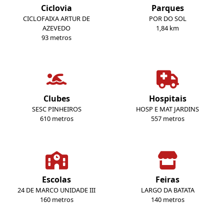
Ciclovia
Parques
CICLOFAIXA ARTUR DE
POR DO SOL
AZEVEDO
1,84 km
93 metros
Clubes
Hospitais
SESC PINHEIROS
HOSP E MAT JARDINS
610 metros
557 metros
Escolas
Feiras
24 DE MARCO UNIDADE III
LARGO DA BATATA
160 metros
140 metros