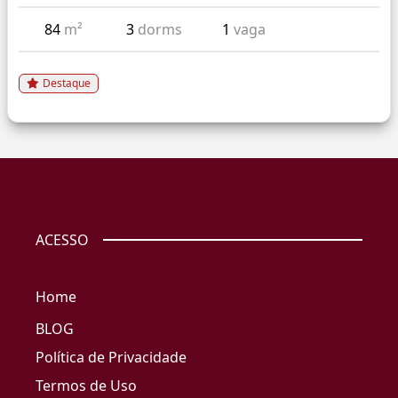
84
m²
3
dorms
1
vaga
Destaque
ACESSO
Home
BLOG
Política de Privacidade
Termos de Uso