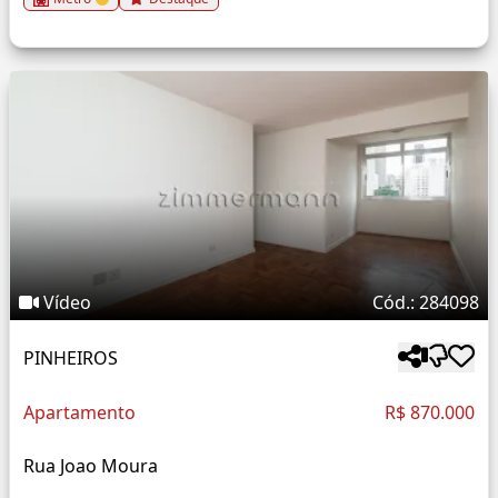
Vídeo
Cód.: 284098
PINHEIROS
Apartamento
R$ 870.000
Rua Joao Moura