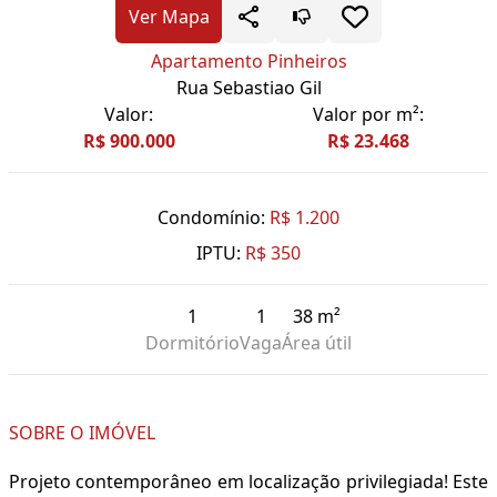
Ver Mapa
Apartamento Pinheiros
Rua Sebastiao Gil
Valor:
Valor por m²:
R$ 900.000
R$ 23.468
Condomínio:
R$ 1.200
IPTU:
R$ 350
1
1
38 m²
Dormitório
Vaga
Área útil
SOBRE O IMÓVEL
Projeto contemporâneo em localização privilegiada! Este