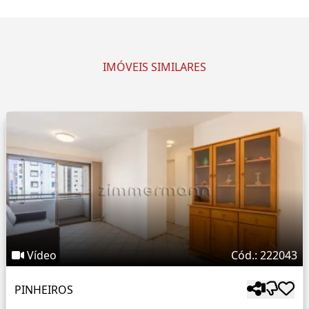
IMÓVEIS SIMILARES
Vídeo
Cód.: 222043
PINHEIROS