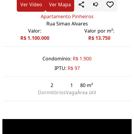
Ver Vídeo
Ver Mapa
Apartamento Pinheiros
Rua Simao Alvares
Valor:
Valor por m²:
R$ 1.100.000
R$ 13.750
Condomínio:
R$ 1.900
IPTU:
R$ 97
2
1
80 m²
Dormitórios
Vaga
Área útil