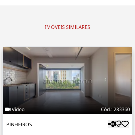
IMÓVEIS SIMILARES
Vídeo
Cód.: 283360
PINHEIROS