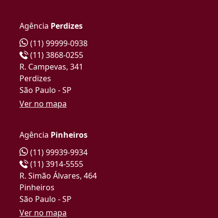
Agência
Perdizes
(11) 99999-0938
(11) 3868-0255
R. Campevas, 341
Perdizes
São Paulo - SP
Ver no mapa
Agência
Pinheiros
(11) 99939-9934
(11) 3914-5555
R. Simão Álvares, 464
Pinheiros
São Paulo - SP
Ver no mapa