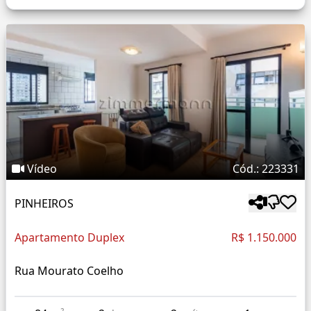
Vídeo
Cód.: 223331
PINHEIROS
Apartamento Duplex
R$ 1.150.000
Rua Mourato Coelho