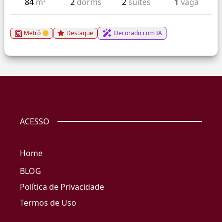
84
m²
2
dorms
2
suítes
1
vaga
Metrô
Destaque
Decorado com IA
ACESSO
Home
BLOG
Política de Privacidade
Termos de Uso