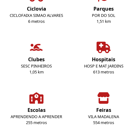
Ciclovia
Parques
CICLOFAIXA SIMAO ALVARES
POR DO SOL
6 metros
1,51 km
Clubes
Hospitais
SESC PINHEIROS
HOSP E MAT JARDINS
1,05 km
613 metros
Escolas
Feiras
APRENDENDO A APRENDER
VILA MADALENA
255 metros
554 metros