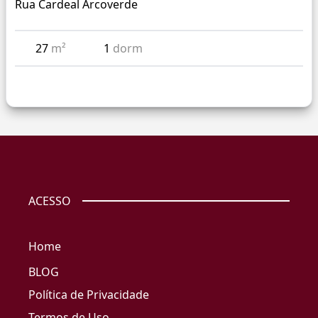
Rua Cardeal Arcoverde
27
m²
1
dorm
ACESSO
Home
BLOG
Política de Privacidade
Termos de Uso