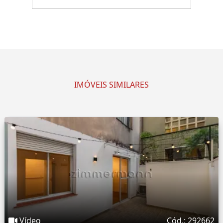
IMÓVEIS SIMILARES
Vídeo
Cód.: 292662