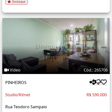
Destaque
Vídeo
Cód.: 265706
PINHEIROS
Studio/Kitnet
R$ 590.000
Rua Teodoro Sampaio