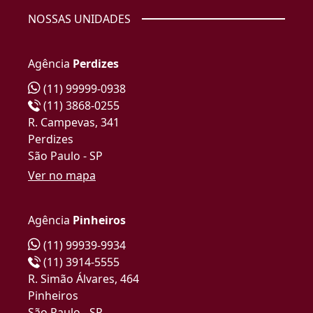
NOSSAS UNIDADES
Agência
Perdizes
(11) 99999-0938
(11) 3868-0255
R. Campevas, 341
Perdizes
São Paulo - SP
Ver no mapa
Agência
Pinheiros
(11) 99939-9934
(11) 3914-5555
R. Simão Álvares, 464
Pinheiros
São Paulo - SP