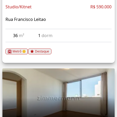
Studio/Kitnet
R$ 590.000
Rua Francisco Leitao
36
m²
1
dorm
Metrô
Destaque