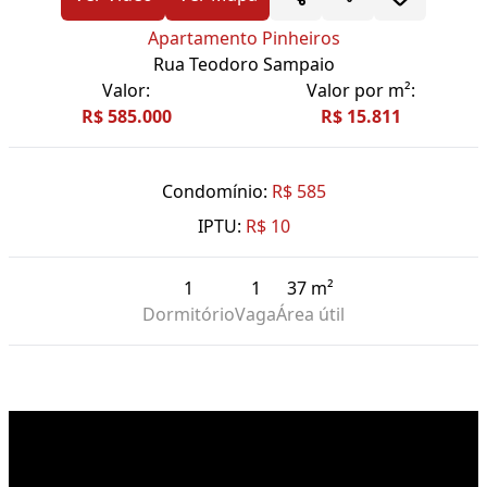
Apartamento Pinheiros
Rua Teodoro Sampaio
Valor:
Valor por m²:
R$ 585.000
R$ 15.811
Condomínio:
R$ 585
IPTU:
R$ 10
1
1
37 m²
Dormitório
Vaga
Área útil